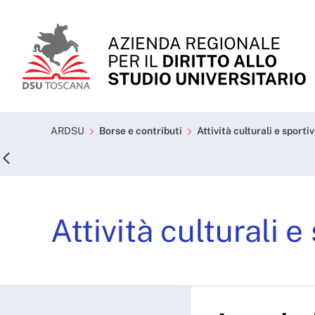
Skip to Main Content
Attività culturali e spor
ARDSU
Borse e contributi
Attività culturali e sporti
Attività culturali e