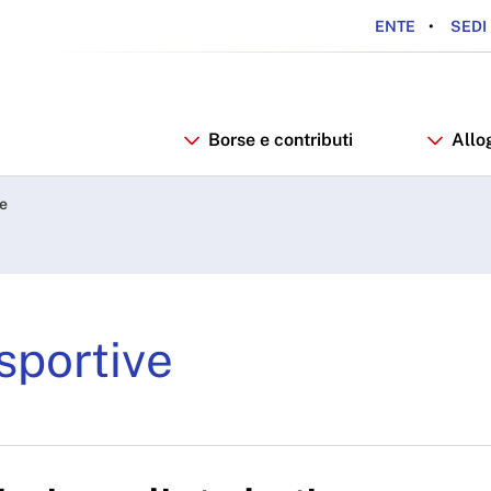
ENTE
SEDI 
Borse e contributi
Allo
tive - ARDSU
ve
 sportive