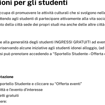
oni per gli studenti
cupa di promuovere le attività culturali che si svolgono nelle
ttendo agli studenti di partecipare attivamente alla vita soci
to della città sede dei propri studi ma anche delle altre città
e alla generalità degli studenti INGRESSI GRATUITI ad eventi
, riservando alcune iniziative agli studenti idonei alloggio, (ad
), si può prenotare accedendo a “Sportello Studente – Offerta 
otazione
ortello Studente e cliccare su “Offerta eventi”
ttà e l’evento d'interesse
tti gratuiti
ere: