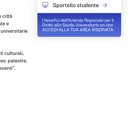
Sportello studente
 città
I benefici dell’Azienda Regionale per il
ale e
Diritto allo Studio Universitario on-line
ACCEDI ALLA TUA AREA RISERVATA.
 universitarie
 culturali,
 es: palestre,
eventi”.