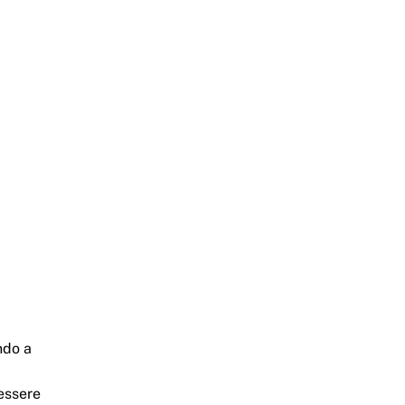
ndo a
essere