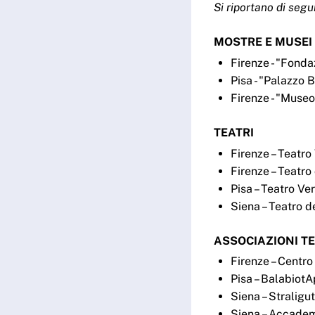
Si riportano di seg
MOSTRE E MUSEI (vi
Firenze - "Fonda
Pisa - "Palazzo B
Firenze - "Museo
TEATRI
Firenze – Teatro
Firenze – Teatro
Pisa – Teatro Ve
Siena – Teatro d
ASSOCIAZIONI T
Firenze – Centro
Pisa – BalabiotA
Siena – Straligu
Siena – Accade