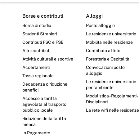
Borse e contributi
Alloggi
Borsa di studio
Posto alloggio
Studenti Stranieri
Le residenze universitarie
Contributi FSC e FSE
Mobilità nelle residenze
Altri contributi
Contributo affitto
Attività culturali e sportive
Foresteria e Ospitalità
Accertamenti
Convocazioni posto
alloggio
Tassa regionale
Le residenze universitarie
Decadenza o riduzione
per l’ambiente
benefici
Modulistica - Regolamenti -
Accesso a tariffa
Disciplinari
agevolata al trasporto
pubblico locale
La rete wifi nelle residenz
Riduzione della tariffa
mensa
In Pagamento