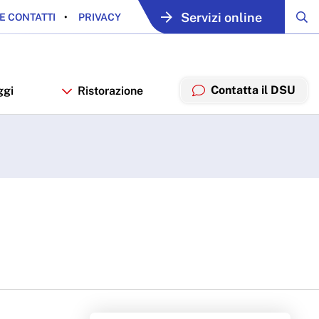
Servizi online
E CONTATTI
PRIVACY
Contatta il DSU
ggi
Ristorazione