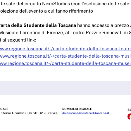
tte le sale del circuito NexoStudios (con l'esclusione delle sal
roiezione dell'evento a cui fanno riferimento
 Carta dello Studente della Toscana
hanno accesso a prezzo 
usicale fiorentino di Firenze, al Teatro Rozzi e Rinnovati di 
i ai seguenti link:
www.regione.toscana.it/-/carta-studente-della-toscana-teatr
/www.regione.toscana.it/-/carta-studente-della-toscana-mus
www.regione.toscana.it/-/carta-studente-della-toscana-musei
EGALE
DOMICILIO DIGITALE
s
Antonio Gramsci, 36 50132 - Firenze
dsutoscana@postacert.toscana.it