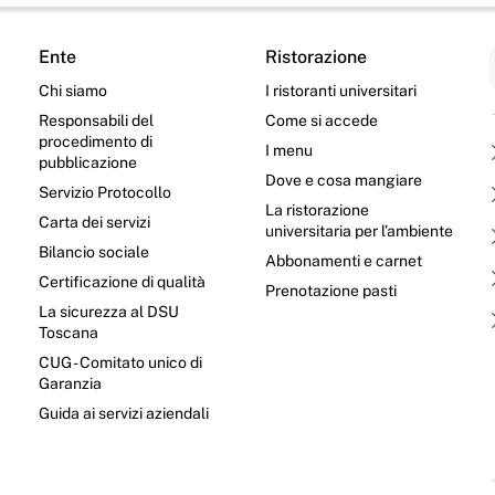
Ente
Ristorazione
Chi siamo
I ristoranti universitari
Responsabili del
Come si accede
procedimento di
I menu
pubblicazione
Dove e cosa mangiare
Servizio Protocollo
La ristorazione
Carta dei servizi
universitaria per l’ambiente
Bilancio sociale
Abbonamenti e carnet
Certificazione di qualità
Prenotazione pasti
La sicurezza al DSU
Toscana
CUG - Comitato unico di
Garanzia
e
Guida ai servizi aziendali