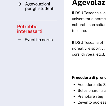
Agevolazi
Agevolazioni
per gli studenti
Il DSU Toscana si oc
universitarie perme
culturale non soltan
Potrebbe
toscane.
interessarti
Eventi in corso
Il DSU Toscana offr
ricreativi e sportivi
corsi di yoga, etc.
Procedura di pren
Accedere allo Sp
Selezionare la ci
Prenotare i biglie
L’evento può ess