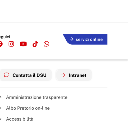
eguici
servizi online
Contatta il DSU
Intranet
Amministrazione trasparente
Albo Pretorio on-line
Accessibilità