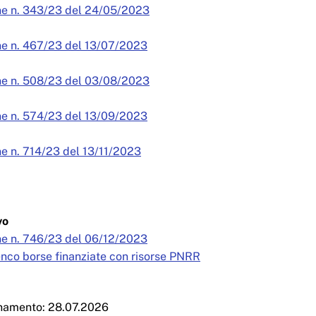
ne n. 343/23 del 24/05/2023
e n. 467/23 del 13/07/2023
ne n. 508/23 del 03/08/2023
e n. 574/23 del 13/09/2023
e n. 714/23 del 13/11/2023
ivo
e n. 746/23 del 06/12/2023
enco borse finanziate con risorse PNRR
rnamento: 28.07.2026