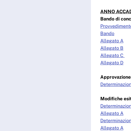
ANNO ACCAD
Bando di conc
Provvediment
Bando
Allegato A
Allegato B
Allegato C
Allegato D
Approvazione 
Determinazion
Modifiche esi
Determinazion
Allegato A
Determinazio
Allegato A