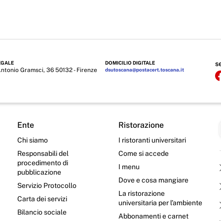
EGALE
DOMICILIO DIGITALE
s
Antonio Gramsci, 36 50132 - Firenze
dsutoscana@postacert.toscana.it
Ente
Ristorazione
Chi siamo
I ristoranti universitari
Responsabili del
Come si accede
procedimento di
I menu
pubblicazione
Dove e cosa mangiare
Servizio Protocollo
La ristorazione
Carta dei servizi
universitaria per l’ambiente
Bilancio sociale
Abbonamenti e carnet