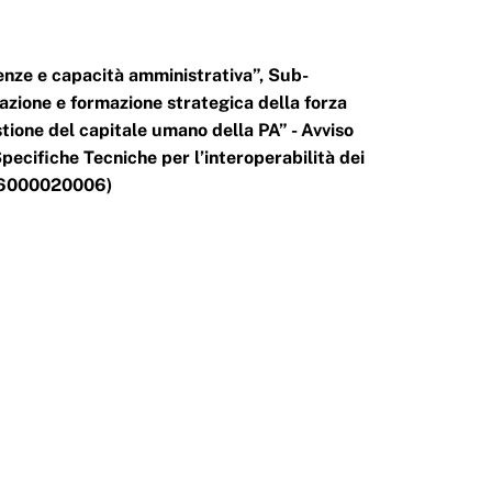
enze e capacità amministrativa”, Sub-
zazione e formazione strategica della forza
stione del capitale umano della PA” - Avviso
ecifiche Tecniche per l’interoperabilità dei
C26000020006)