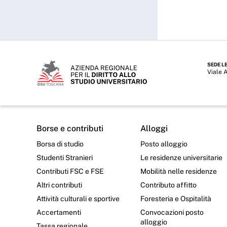
SEDE L
Viale 
Borse e contributi
Alloggi
Borsa di studio
Posto alloggio
Studenti Stranieri
Le residenze universitarie
Contributi FSC e FSE
Mobilità nelle residenze
Altri contributi
Contributo affitto
Attività culturali e sportive
Foresteria e Ospitalità
Accertamenti
Convocazioni posto
alloggio
Tassa regionale