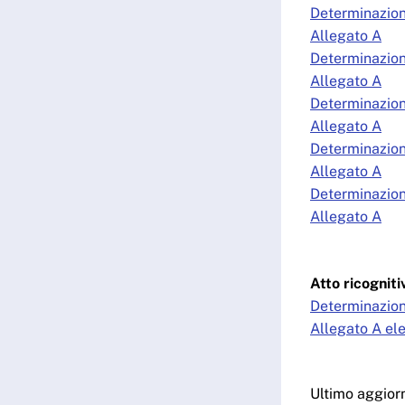
Determinazio
Allegato A
Determinazion
Allegato A
Determinazio
Allegato A
Determinazion
Allegato A
Determinazion
Allegato A
Atto ricognit
Determinazion
Allegato A el
Ultimo aggio