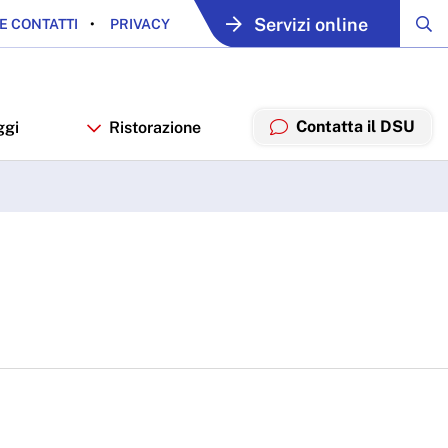
Servizi online
E CONTATTI
PRIVACY
Contatta il DSU
ggi
Ristorazione