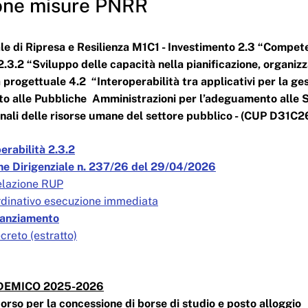
one misure PNRR
le di Ripresa e Resilienza M1C1 - Investimento 2.3 “Compet
.3.2 “Sviluppo delle capacità nella pianificazione, organiz
a progettuale 4.2 “Interoperabilità tra applicativi per la ge
lto alle Pubbliche Amministrazioni per l’adeguamento alle Sp
onali delle risorse umane del settore pubblico - (CUP D31
erabilità 2.3.2
e Dirigenziale n. 237/26 del 29/04/2026
Relazione RUP
Ordinativo esecuzione immediata
nanziamento
creto (estratto)
EMICO 2025-2026
orso per la concessione di borse di studio e posto alloggio