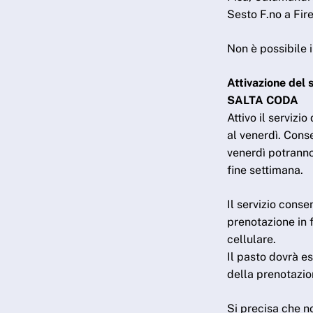
Sesto F.no a Fir
Non è possibile 
Attivazione del 
SALTA CODA
Attivo il servizi
al venerdì. Conse
venerdì potranno 
fine settimana.
Il servizio conse
prenotazione in 
cellulare.
Il pasto dovrà es
della prenotazio
Si precisa che n