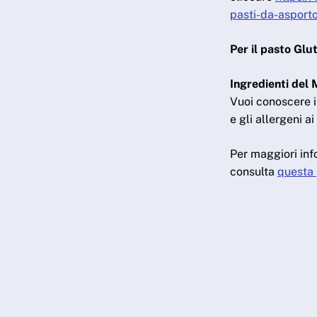
pasti-da-asport
Per il pasto Glu
Ingredienti del
Vuoi conoscere i 
e gli allergeni 
Per maggiori inf
consulta
questa