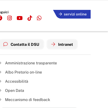
eguici
servizi online
Contatta il DSU
Intranet
Amministrazione trasparente
Albo Pretorio on-line
Accessibilità
Open Data
Meccanismo di feedback