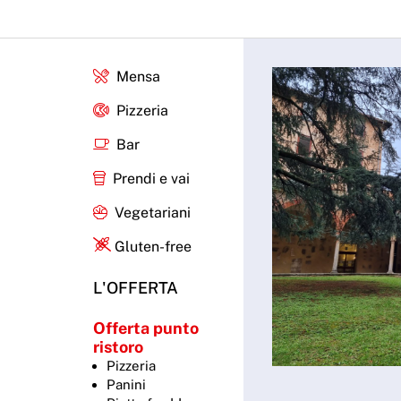
Mensa
Pizzeria
Bar
Prendi e vai
Vegetariani
Gluten-free
L'OFFERTA
Offerta punto
ristoro
Pizzeria
Panini