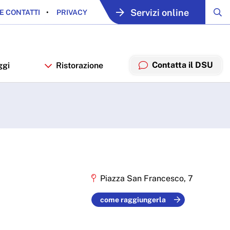
Servizi online
E CONTATTI
PRIVACY
Contatta il DSU
ggi
Ristorazione
Piazza San Francesco, 7
come raggiungerla