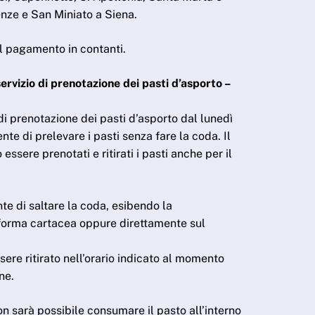
enze e San Miniato a Siena.
il pagamento in contanti.
servizio di prenotazione dei pasti d’asporto –
o di prenotazione dei pasti d’asporto dal lunedì
nte di prelevare i pasti senza fare la coda. Il
essere prenotati e ritirati i pasti anche per il
nte di saltare la coda, esibendo la
forma cartacea oppure direttamente sul
sere ritirato nell’orario indicato al momento
ne.
on sarà possibile consumare il pasto all’interno