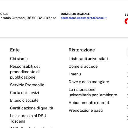
EGALE
DOMICILIO DIGITALE
s
Antonio Gramsci, 36 50132 - Firenze
dsutoscana@postacert.toscana.it
Ente
Ristorazione
Chi siamo
I ristoranti universitari
Responsabili del
Come si accede
procedimento di
I menu
pubblicazione
Dove e cosa mangiare
Servizio Protocollo
La ristorazione
Carta dei servizi
universitaria per l’ambiente
Bilancio sociale
Abbonamenti e carnet
Certificazione di qualità
Prenotazione pasti
La sicurezza al DSU
Toscana