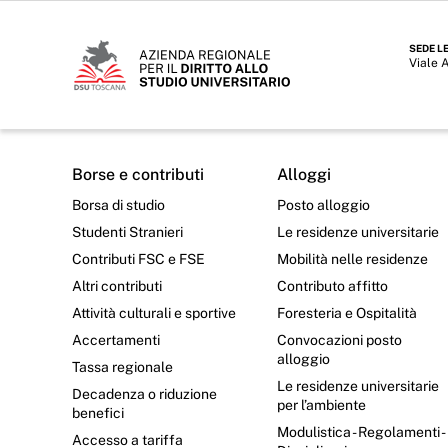
SEDE L
Viale 
Borse e contributi
Alloggi
Borsa di studio
Posto alloggio
Studenti Stranieri
Le residenze universitarie
Contributi FSC e FSE
Mobilità nelle residenze
Altri contributi
Contributo affitto
Attività culturali e sportive
Foresteria e Ospitalità
Accertamenti
Convocazioni posto
alloggio
Tassa regionale
Le residenze universitarie
Decadenza o riduzione
per l’ambiente
benefici
Modulistica - Regolamenti -
Accesso a tariffa