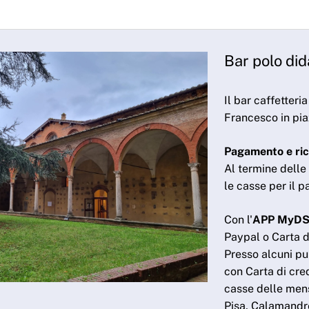
Bar polo di
Il bar caffetteri
Francesco in pia
Pagamento e ric
Al termine delle 
le casse per il
Con l'
APP MyD
Paypal o Carta d
Presso alcuni pu
con Carta di cred
casse delle mens
Pisa, Calamandre