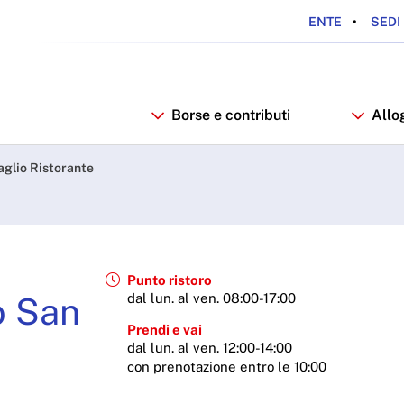
ENTE
SEDI 
Borse e contributi
Allo
Francesco - ARDSU
aglio Ristorante
Punto ristoro
o San
dal lun. al ven. 08:00-17:00
Prendi e vai
dal lun. al ven. 12:00-14:00
con prenotazione entro le 10:00