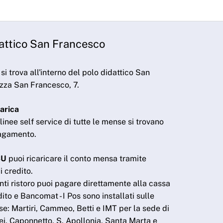
dattico San Francesco
a si trova all'interno del polo didattico San
zza San Francesco, 7.
arica
linee self service di tutte le mense si trovano
 pagamento.
SU
puoi ricaricare il conto mensa tramite
i credito.
nti ristoro puoi pagare direttamente alla cassa
ito e Bancomat - I Pos sono installati sulle
e: Martiri, Cammeo, Betti e IMT per la sede di
i, Caponnetto, S. Apollonia, Santa Marta e