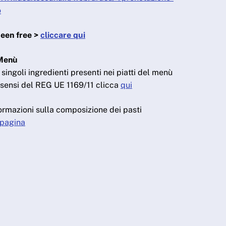
o
teen free >
cliccare qui
 Menù
singoli ingredienti presenti nei piatti del menù
ai sensi del REG UE 1169/11 clicca
qui
ormazioni sulla composizione dei pasti
 pagina