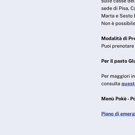
sulle casse del
sede di Pisa, 
Marta e Sesto 
Non è possibile
Modalità di Pr
Puoi prenotare 
Per il pasto G
Per maggiori i
consulta
quest
Menù Pokè - P
Piano di emer