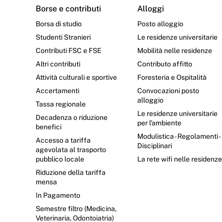
Borse e contributi
Alloggi
Borsa di studio
Posto alloggio
Studenti Stranieri
Le residenze universitarie
Contributi FSC e FSE
Mobilità nelle residenze
Altri contributi
Contributo affitto
Attività culturali e sportive
Foresteria e Ospitalità
Accertamenti
Convocazioni posto
alloggio
Tassa regionale
Le residenze universitarie
Decadenza o riduzione
per l’ambiente
benefici
Modulistica - Regolamenti -
Accesso a tariffa
Disciplinari
agevolata al trasporto
pubblico locale
La rete wifi nelle residenz
Riduzione della tariffa
mensa
In Pagamento
Semestre filtro (Medicina,
Veterinaria, Odontoiatria)