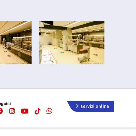
eguici
servizi online