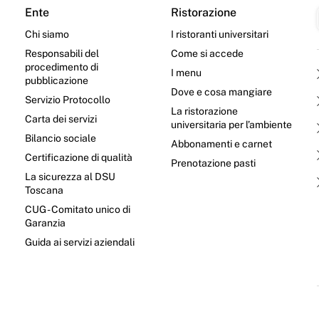
Ente
Ristorazione
Chi siamo
I ristoranti universitari
Responsabili del
Come si accede
procedimento di
I menu
pubblicazione
Dove e cosa mangiare
Servizio Protocollo
La ristorazione
Carta dei servizi
universitaria per l’ambiente
Bilancio sociale
Abbonamenti e carnet
Certificazione di qualità
Prenotazione pasti
La sicurezza al DSU
Toscana
CUG - Comitato unico di
Garanzia
e
Guida ai servizi aziendali