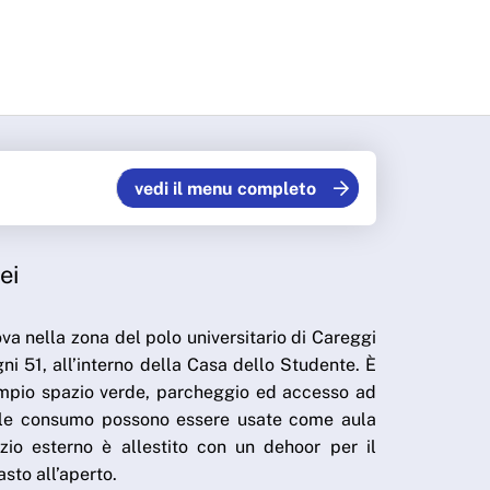
vedi il menu completo
ei
va nella zona del polo universitario di Careggi
ni 51, all’interno della Casa dello Studente. È
mpio spazio verde, parcheggio ed accesso ad
sale consumo possono essere usate come aula
zio esterno è allestito con un dehoor per il
sto all’aperto.