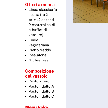
Offerta mensa
Linea classico (a
scelta fra 2
primi,2 secondi,
2 contorni caldi
e buffet di
verdure)
Linea
vegetariana
Piatto freddo
Insalatone
Glutee free
Composizione
del vassoio
Pasto intero
Pasto ridotto A
Pasto ridotto B
Pasto ridotto C
Menù Pokè