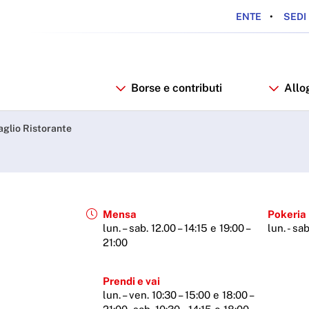
ENTE
SEDI 
Borse e contributi
Allo
aglio Ristorante
Mensa
Pokeria
lun. – sab. 12.00 – 14:15 e 19:00 –
lun. - sa
21:00
Prendi e vai
lun. – ven. 10:30 – 15:00 e 18:00 –