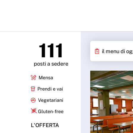
111
il menu di og
posti a sedere
Mensa
Prendi e vai
Vegetariani
Gluten-free
L'OFFERTA