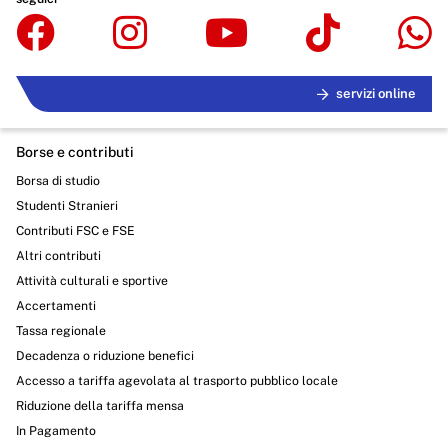
Servizi erogati
Pagamenti dell'amministrazione
Opere pubbliche
servizi online
Pianificazione e governo del territorio
Borse e contributi
Informazioni ambientali
Borsa di studio
Studenti Stranieri
Interventi straordinari e di emergenza
Contributi FSC e FSE
Altri contenuti
Altri contributi
Attività culturali e sportive
Attuazione misure PNRR
Accertamenti
Tassa regionale
Decadenza o riduzione benefici
Accesso a tariffa agevolata al trasporto pubblico locale
Riduzione della tariffa mensa
In Pagamento