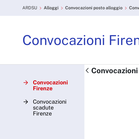
Convocazioni posto allog
Skip to Main Content
ARDSU
Alloggi
Convocazioni posto alloggio
Conv
Convocazioni Fire
Convocazioni 
Convocazioni
Firenze
Convocazioni
scadute
Firenze