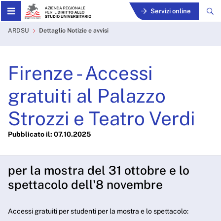
Skip to Main Content
Servizi online
Firenze - Accessi gratuiti a
ARDSU
Dettaglio Notizie e avvisi
Firenze - Accessi
gratuiti al Palazzo
Strozzi e Teatro Verdi
Pubblicato il: 07.10.2025
per la mostra del 31 ottobre e lo
spettacolo dell'8 novembre
Accessi gratuiti per studenti per la mostra e lo spettacolo: