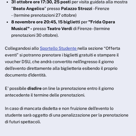
31 ottobre ore 17:30, 25 posti
per visita guidata alla mostra
"
Beato Angelico
" presso
Palazzo Strozzi
- Firenze
- (termine prenotazioni 27 ottobre)
8 novembre ore 20:45,
15 biglietti
per
"
Frida Opera
Musical
" -
presso
Teatro Verdi
di Firenze - (termine
prenotazioni 30 ottobre).
Collegandosi allo
Sportello Studente
nella sezione “Offerta
eventi” si potranno prenotare i biglietti gratuiti e stampare il
voucher DSU, che andrà convertito nell'ingresso il giorno
dell'evento direttamente alla biglietteria esibendo il proprio
documento d'identità.
E' possibile
disdire
on line la prenotazione entro il giorno
antecedente il termine delle prenotazioni.
In caso di mancata disdetta e non fruizione dell'evento lo
studente sarà oggetto di una penalizzazione per la prenotazione
di futuri spettacoli.