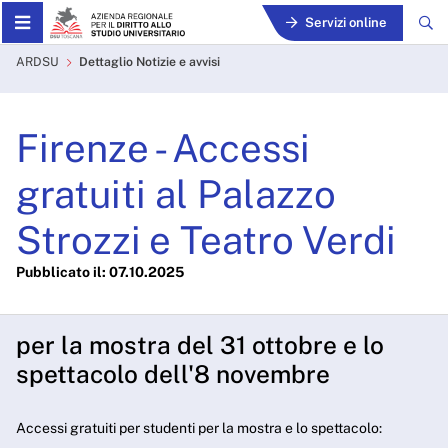
Skip to Main Content
Servizi online
Firenze - Accessi gratuiti a
ARDSU
Dettaglio Notizie e avvisi
Firenze - Accessi
gratuiti al Palazzo
Strozzi e Teatro Verdi
Pubblicato il: 07.10.2025
per la mostra del 31 ottobre e lo
spettacolo dell'8 novembre
Accessi gratuiti per studenti per la mostra e lo spettacolo: