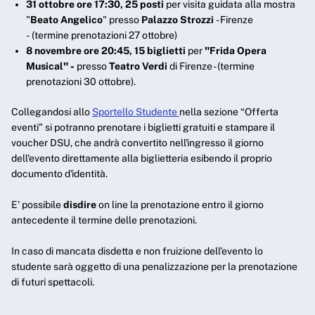
31 ottobre ore 17:30, 25 posti
per visita guidata alla mostra
"
Beato Angelico
" presso
Palazzo Strozzi
- Firenze
- (termine prenotazioni 27 ottobre)
8 novembre ore 20:45,
15 biglietti
per
"
Frida Opera
Musical
" -
presso
Teatro Verdi
di Firenze - (termine
prenotazioni 30 ottobre).
Collegandosi allo
Sportello Studente
nella sezione “Offerta
eventi” si potranno prenotare i biglietti gratuiti e stampare il
voucher DSU, che andrà convertito nell'ingresso il giorno
dell'evento direttamente alla biglietteria esibendo il proprio
documento d'identità.
E' possibile
disdire
on line la prenotazione entro il giorno
antecedente il termine delle prenotazioni.
In caso di mancata disdetta e non fruizione dell'evento lo
studente sarà oggetto di una penalizzazione per la prenotazione
di futuri spettacoli.