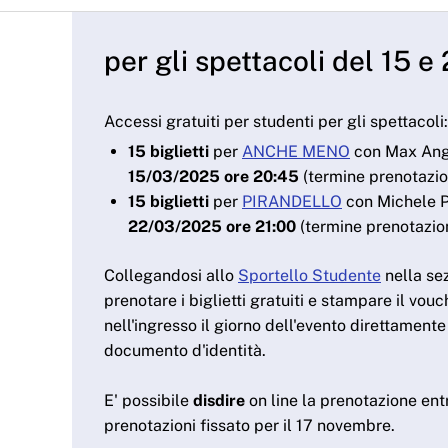
per gli spettacoli del 15 
Accessi gratuiti per studenti per gli spettacoli:
15 biglietti
per
ANCHE MENO
con Max Angio
15/03/2025 ore 20:45
(termine prenotazi
15 biglietti
per
PIRANDELLO
con Michele Pl
22/03/2025 ore 21:00
(termine prenotazio
Collegandosi allo
Sportello Studente
nella sez
prenotare i biglietti gratuiti e stampare il vo
nell'ingresso il giorno dell'evento direttamente 
documento d'identità.
E' possibile
disdire
on line la prenotazione entr
prenotazioni fissato per il 17 novembre.