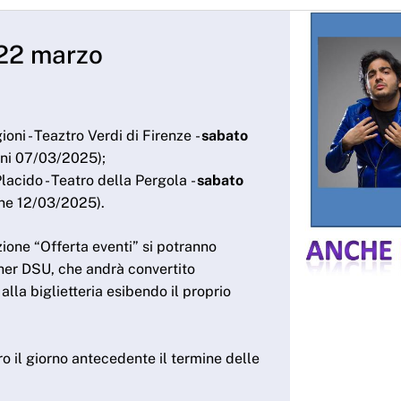
e 22 marzo
ni - Teaztro Verdi di Firenze -
sabato
oni 07/03/2025);
acido - Teatro della Pergola -
sabato
ne 12/03/2025).
ione “Offerta eventi” si potranno
ucher DSU, che andrà convertito
alla biglietteria esibendo il proprio
o il giorno antecedente il termine delle