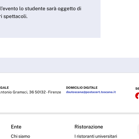
l'evento lo studente sarà oggetto di
i spettacoli.
EGALE
DOMICILIO DIGITALE
s
Antonio Gramsci, 36 50132 - Firenze
dsutoscana@postacert.toscana.it
Ente
Ristorazione
Chi siamo
I ristoranti universitari