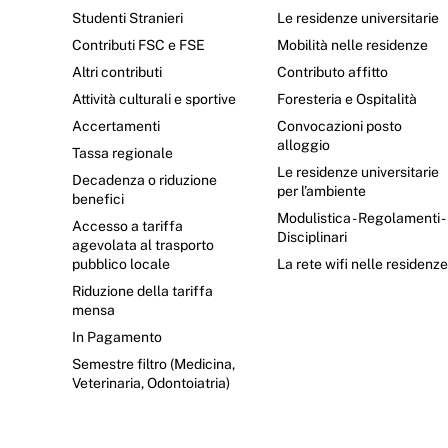
Studenti Stranieri
Le residenze universitarie
Contributi FSC e FSE
Mobilità nelle residenze
Altri contributi
Contributo affitto
Attività culturali e sportive
Foresteria e Ospitalità
Accertamenti
Convocazioni posto
alloggio
Tassa regionale
Le residenze universitarie
Decadenza o riduzione
per l’ambiente
benefici
Modulistica - Regolamenti -
Accesso a tariffa
Disciplinari
agevolata al trasporto
pubblico locale
La rete wifi nelle residenz
Riduzione della tariffa
mensa
In Pagamento
Semestre filtro (Medicina,
Veterinaria, Odontoiatria)