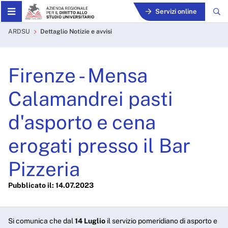
Skip to Main Content
Servizi online
Firenze - Mensa Calamandrei
ARDSU
Dettaglio Notizie e avvisi
Firenze - Mensa
Calamandrei pasti
d'asporto e cena
erogati presso il Bar
Pizzeria
Pubblicato il: 14.07.2023
Si comunica che dal
14 Luglio
il servizio pomeridiano di asporto e