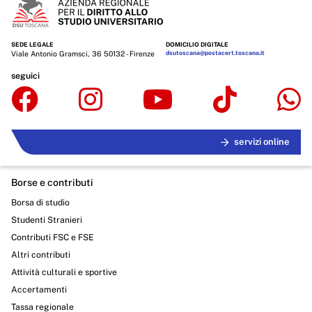
SEDE LEGALE
DOMICILIO DIGITALE
Viale Antonio Gramsci, 36 50132 - Firenze
dsutoscana@postacert.toscana.it
seguici
servizi online
Borse e contributi
Borsa di studio
Studenti Stranieri
Contributi FSC e FSE
Altri contributi
Attività culturali e sportive
Accertamenti
Tassa regionale