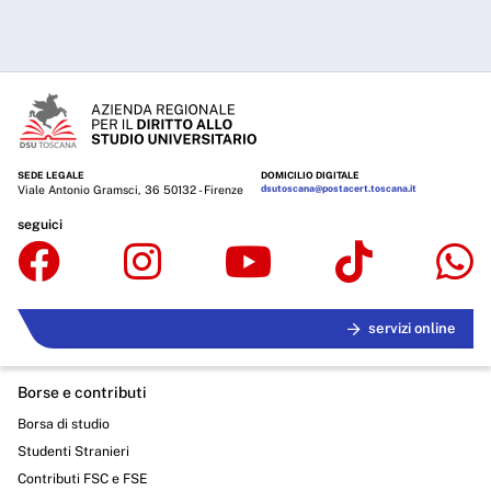
SEDE LEGALE
DOMICILIO DIGITALE
Viale Antonio Gramsci, 36 50132 - Firenze
dsutoscana@postacert.toscana.it
seguici
servizi online
Borse e contributi
Borsa di studio
Studenti Stranieri
Contributi FSC e FSE