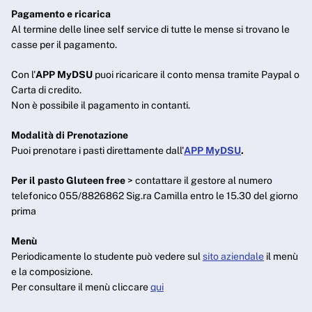
Pagamento e ricarica
Al termine delle linee self service di tutte le mense si trovano le
casse per il pagamento.
Con l'
APP MyDSU
puoi ricaricare il conto mensa tramite Paypal o
Carta di credito.
Non è possibile il pagamento in contanti.
Modalità di Prenotazione
Puoi prenotare i pasti direttamente dall'
APP MyDSU
.
Per il pasto Gluteen free
> contattare il gestore al numero
telefonico 055/8826862 Sig.ra Camilla entro le 15.30 del giorno
prima
Menù
Periodicamente lo studente può vedere sul
sito aziendale
il menù
e la composizione.
Per consultare il menù cliccare
qui