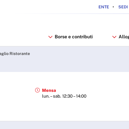
ENTE
SEDI 
Borse e contributi
Allo
aglio Ristorante
Mensa
lun. – sab. 12:30 – 14:00