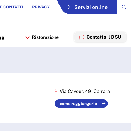
Servizi online
E CONTATTI
PRIVACY
Contatta il DSU
ggi
Ristorazione
Via Cavour, 49 - Carrara
come raggiungerla