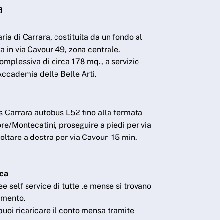
a
ria di Carrara, costituita da un fondo al
ta in via Cavour 49, zona centrale.
omplessiva di circa 178 mq., a servizio
’Accademia delle Belle Arti.
i
s Carrara autobus L52 fino alla fermata
re/Montecatini, proseguire a piedi per via
oltare a destra per via Cavour 15 min.
ica
ee self service di tutte le mense si trovano
gamento.
uoi ricaricare il conto mensa tramite