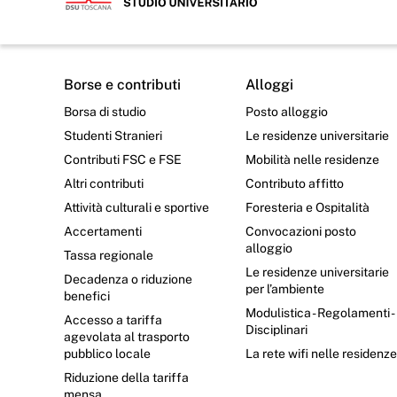
Borse e contributi
Alloggi
Borsa di studio
Posto alloggio
Studenti Stranieri
Le residenze universitarie
Contributi FSC e FSE
Mobilità nelle residenze
Altri contributi
Contributo affitto
Attività culturali e sportive
Foresteria e Ospitalità
Accertamenti
Convocazioni posto
alloggio
Tassa regionale
Le residenze universitarie
Decadenza o riduzione
per l’ambiente
benefici
Modulistica - Regolamenti -
Accesso a tariffa
Disciplinari
agevolata al trasporto
pubblico locale
La rete wifi nelle residenz
Riduzione della tariffa
mensa