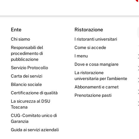
Ente
Ristorazione
Chi siamo
I ristoranti universitari
Responsabili del
Come si accede
procedimento di
I menu
pubblicazione
Dove e cosa mangiare
Servizio Protocollo
La ristorazione
Carta dei servizi
universitaria per l’ambiente
Bilancio sociale
Abbonamenti e carnet
Certificazione di qualità
Prenotazione pasti
La sicurezza al DSU
Toscana
CUG - Comitato unico di
Garanzia
e
Guida ai servizi aziendali