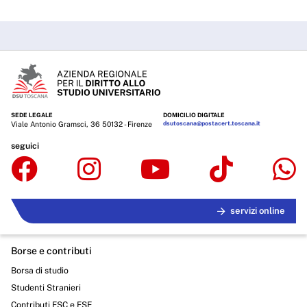
SEDE LEGALE
DOMICILIO DIGITALE
Viale Antonio Gramsci, 36 50132 - Firenze
dsutoscana@postacert.toscana.it
seguici
servizi online
Borse e contributi
Borsa di studio
Studenti Stranieri
Contributi FSC e FSE