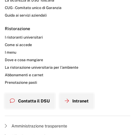
La sicurezza al DSU Toscana
CUG - Comitato unico di Garanzia
Guida ai servizi aziendali
Ristorazione
I ristoranti universitari
Come si accede
I menu
Dove e cosa mangiare
La ristorazione universitaria per l’ambiente
Abbonamenti e carnet
Prenotazione pasti
Contatta il DSU
Intranet
Amministrazione trasparente