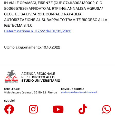
IN VIALE GRAMSCI, FIRENZE (CUP C74I18003130002, CIG
8036657B26) AFFIDATO AL RTP ING. ANNALISA AGRUSA/
GEOL. ELISA LIVI/ARCH. CORRADO RAPAGLIA:
AUTORIZZAZIONE AL SUBAPPALTO TRAMITE RICORSO ALLA
IGETECMA S.N.C.
Determinazione n. 117/22 del 01/03/2022
Ultimo aggiornamento: 10.10.2022
SEDE LEGALE
DOMICILIO DIGITALE
Viale Antonio Gramsci, 36 50132 - Firenze
dsutoscana@postacert.toscana.it
seguici