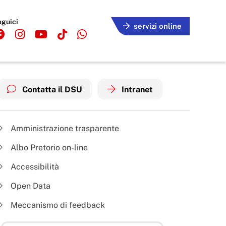
eguici
servizi online
Contatta il DSU
Intranet
Amministrazione trasparente
Albo Pretorio on-line
Accessibilità
Open Data
Meccanismo di feedback