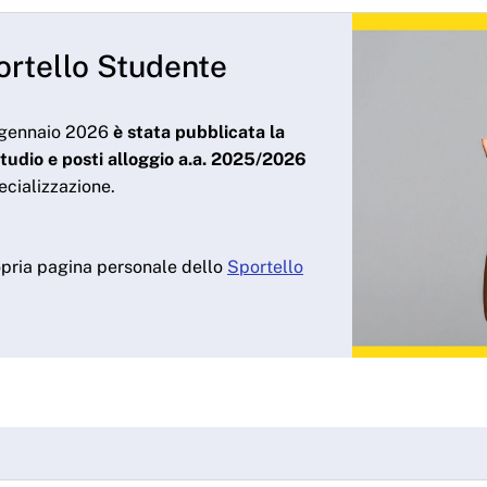
Sportello Studente
5 gennaio 2026
è stata pubblicata la
studio e posti alloggio a.a. 2025/2026
pecializzazione.
ropria pagina personale dello
Sportello