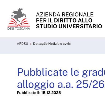
Skip to Main Content
Pubblicate le graduatori
ARDSU
Dettaglio Notizie e avvisi
Pubblicate le gradu
alloggio a.a. 25/26
Pubblicato il: 15.12.2025