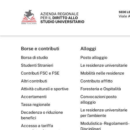
SEDE L
Viale 
Borse e contributi
Alloggi
Borsa di studio
Posto alloggio
Studenti Stranieri
Le residenze universitarie
Contributi FSC e FSE
Mobilità nelle residenze
Altri contributi
Contributo affitto
Attività culturali e sportive
Foresteria e Ospitalità
Accertamenti
Convocazioni posto
alloggio
Tassa regionale
Le residenze universitarie
Decadenza o riduzione
per l’ambiente
benefici
Modulistica - Regolamenti -
Accesso a tariffa
Disciplinari