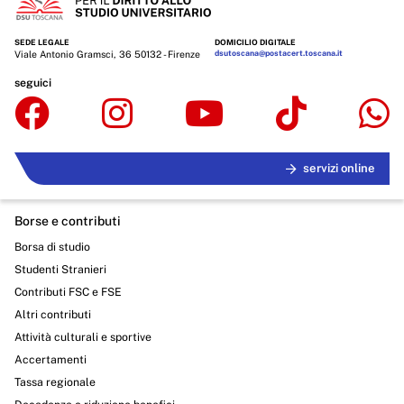
SEDE LEGALE
DOMICILIO DIGITALE
Viale Antonio Gramsci, 36 50132 - Firenze
dsutoscana@postacert.toscana.it
seguici
servizi online
Borse e contributi
Borsa di studio
Studenti Stranieri
Contributi FSC e FSE
Altri contributi
Attività culturali e sportive
Accertamenti
Tassa regionale