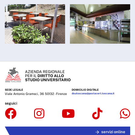
SEDE LEGALE
DOMICILIO DIGITALE
Viale Antonio Gramsci, 36 50132 - Firenze
dsutoscana@postacert.toscana.it
seguici
servizi online