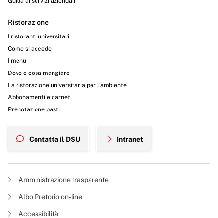
Guida ai servizi aziendali
Ristorazione
I ristoranti universitari
Come si accede
I menu
Dove e cosa mangiare
La ristorazione universitaria per l’ambiente
Abbonamenti e carnet
Prenotazione pasti
Contatta il DSU
Intranet
Amministrazione trasparente
Albo Pretorio on-line
Accessibilità