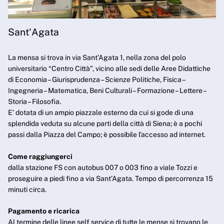
Sant'Agata
La mensa si trova in via Sant’Agata 1, nella zona del polo
universitario “Centro Città”, vicino alle sedi delle Aree Didattiche
di Economia – Giurisprudenza – Scienze Politiche, Fisica –
Ingegneria – Matematica, Beni Culturali – Formazione – Lettere –
Storia – Filosofia.
E’ dotata di un ampio piazzale esterno da cui si gode di una
splendida veduta su alcune parti della città di Siena; è a pochi
passi dalla Piazza del Campo; è possibile l’accesso ad internet.
Come raggiungerci
dalla stazione FS con autobus 007 o 003 fino a viale Tozzi e
proseguire a piedi fino a via Sant’Agata. Tempo di percorrenza 15
minuti circa.
Pagamento e ricarica
Al termine delle linee self service di tutte le mense si trovano le