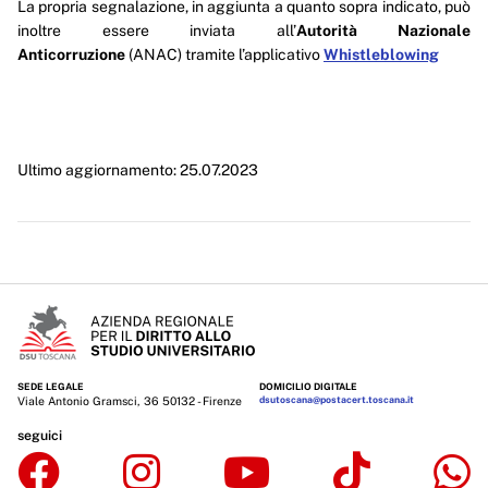
La propria segnalazione, in aggiunta a quanto sopra indicato, può
inoltre essere inviata all’
Autorità Nazionale
Anticorruzione
(ANAC) tramite l’applicativo
Whistleblowing
Ultimo aggiornamento: 25.07.2023
SEDE LEGALE
DOMICILIO DIGITALE
Viale Antonio Gramsci, 36 50132 - Firenze
dsutoscana@postacert.toscana.it
seguici