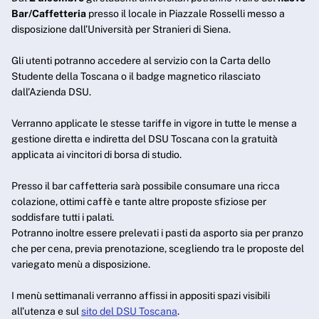
Bar/Caffetteria
presso il locale in Piazzale Rosselli messo a
disposizione dall’Università per Stranieri di Siena.
Gli utenti potranno accedere al servizio con la Carta dello
Studente della Toscana o il badge magnetico rilasciato
dall’Azienda DSU.
Verranno applicate le stesse tariffe in vigore in tutte le mense a
gestione diretta e indiretta del DSU Toscana con la gratuità
applicata ai vincitori di borsa di studio.
Presso il bar caffetteria sarà possibile consumare una ricca
colazione, ottimi caffè e tante altre proposte sfiziose per
soddisfare tutti i palati.
Potranno inoltre essere prelevati i pasti da asporto sia per pranzo
che per cena, previa prenotazione, scegliendo tra le proposte del
variegato menù a disposizione.
I menù settimanali verranno affissi in appositi spazi visibili
all’utenza e sul
sito del DSU Toscana
.