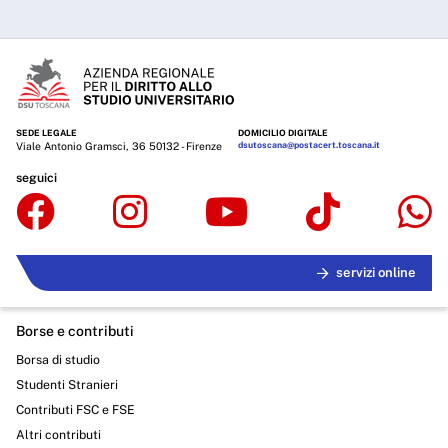
SEDE LEGALE
DOMICILIO DIGITALE
Viale Antonio Gramsci, 36 50132 - Firenze
dsutoscana@postacert.toscana.it
seguici
servizi online
Borse e contributi
Borsa di studio
Studenti Stranieri
Contributi FSC e FSE
Altri contributi