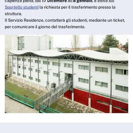
capienza piena, dal
17 Dicembre
all'
8 gennaio
, è attiva sul
Sportello studenti
la richiesta per il trasferimento presso la
struttura.
Il Servizio Residenze, contatterà gli studenti, mediante un ticket,
per comunicare il giorno del trasferimento.