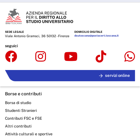
SEDE LEGALE
DOMICILIO DIGITALE
Viale Antonio Gramsci, 36 50132 - Firenze
dsutoscana@postacert.toscana.it
seguici
servizi online
Borse e contributi
Borsa di studio
Studenti Stranieri
Contributi FSC e FSE
Altri contributi
Attività culturali e sportive