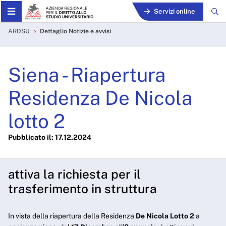
Skip to Main Content
Servizi online
Siena - Riapertura Residenz
ARDSU
Dettaglio Notizie e avvisi
Siena - Riapertura
Residenza De Nicola
lotto 2
Pubblicato il: 17.12.2024
attiva la richiesta per il
trasferimento in struttura
In vista della riapertura della Residenza
De Nicola Lotto 2
a