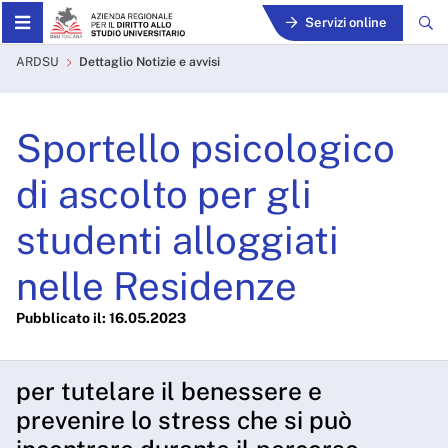
Skip to Main Content
Servizi online
Sportello psicologico di asc
ARDSU
Dettaglio Notizie e avvisi
Sportello psicologico
di ascolto per gli
studenti alloggiati
nelle Residenze
Pubblicato il: 16.05.2023
per tutelare il benessere e
prevenire lo stress che si può