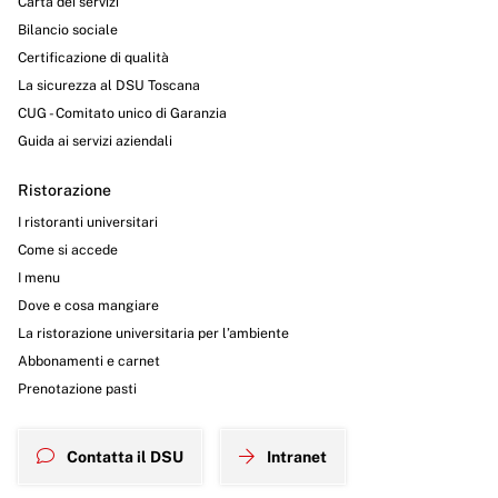
Carta dei servizi
Bilancio sociale
Certificazione di qualità
La sicurezza al DSU Toscana
CUG - Comitato unico di Garanzia
Guida ai servizi aziendali
Ristorazione
I ristoranti universitari
Come si accede
I menu
Dove e cosa mangiare
La ristorazione universitaria per l’ambiente
Abbonamenti e carnet
Prenotazione pasti
Contatta il DSU
Intranet