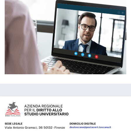
SEDE LEGALE
DOMICILIO DIGITALE
Viale Antonio Gramsci, 36 50132 - Firenze
dsutoscana@postacert.toscana.it