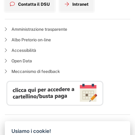
Contatta il DSU
Intranet
Amministrazione trasparente
Albo Pretorio on-line
Accessibilità
Open Data
Meccanismo di feedback
Azienda Regionale Diritto allo Studio Universitario
Usiamo i cookie!
P. I. 05913670484 | C. F. 94164020482