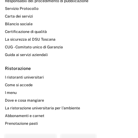
Responsabili del procedimento di pubblicazione
Servizio Protocollo
Carta dei servizi
Bilancio sociale
Certificazione di qualità
La sicurezza al DSU Toscana
CUG - Comitato unico di Garanzia
Guida ai servizi aziendali
Ristorazione
I ristoranti universitari
Come si accede
I menu
Dove e cosa mangiare
La ristorazione universitaria per l’ambiente
Abbonamenti e carnet
Prenotazione pasti