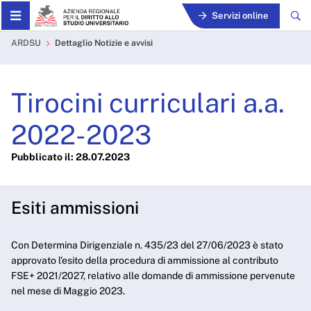
Skip to Main Content
Servizi online
Tirocini curriculari a.a. 2
ARDSU
Dettaglio Notizie e avvisi
Tirocini curriculari a.a.
2022-2023
Pubblicato il: 28.07.2023
Esiti ammissioni
Con Determina Dirigenziale n. 435/23 del 27/06/2023 è stato
approvato l’esito della procedura di ammissione al contributo
FSE+ 2021/2027, relativo alle domande di ammissione pervenute
nel mese di Maggio 2023.