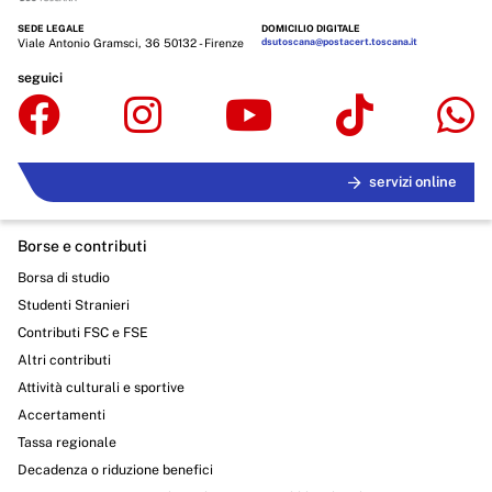
SEDE LEGALE
DOMICILIO DIGITALE
Viale Antonio Gramsci, 36 50132 - Firenze
dsutoscana@postacert.toscana.it
seguici
servizi online
Borse e contributi
Borsa di studio
Studenti Stranieri
Contributi FSC e FSE
Altri contributi
Attività culturali e sportive
Accertamenti
Tassa regionale
Decadenza o riduzione benefici