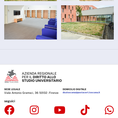
SEDE LEGALE
DOMICILIO DIGITALE
Viale Antonio Gramsci, 36 50132 - Firenze
dsutoscana@postacert.toscana.it
seguici