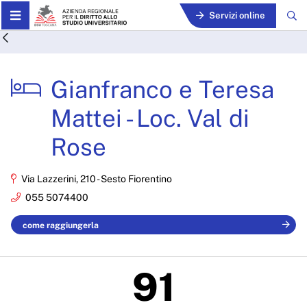
Skip to Main Content
Servizi online
Gianfranco e Teresa Mattei
Gianfranco e Teresa
Mattei - Loc. Val di
Rose
Via Lazzerini, 210 - Sesto Fiorentino
055 5074400
come raggiungerla
91