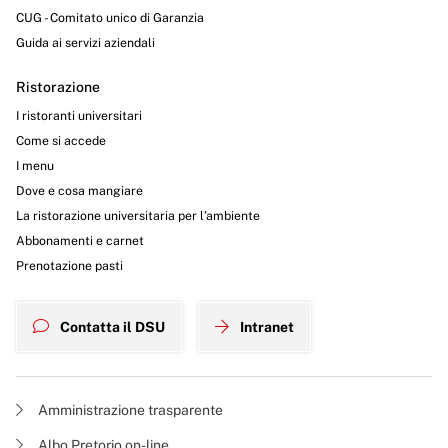
CUG - Comitato unico di Garanzia
Guida ai servizi aziendali
Ristorazione
I ristoranti universitari
Come si accede
I menu
Dove e cosa mangiare
La ristorazione universitaria per l’ambiente
Abbonamenti e carnet
Prenotazione pasti
Contatta il DSU
Intranet
Amministrazione trasparente
Albo Pretorio on-line