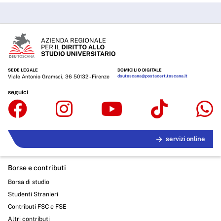
SEDE LEGALE
DOMICILIO DIGITALE
Viale Antonio Gramsci, 36 50132 - Firenze
dsutoscana@postacert.toscana.it
seguici
servizi online
Borse e contributi
Borsa di studio
Studenti Stranieri
Contributi FSC e FSE
Altri contributi