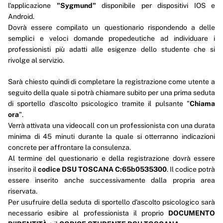
l'applicazione
"Sygmund"
disponibile per dispositivi IOS e
Android.
Dovrà essere compilato un questionario rispondendo a delle
semplici e veloci domande propedeutiche ad individuare i
professionisti più adatti alle esigenze dello studente che si
rivolge al servizio.
Sarà chiesto quindi di completare la registrazione come utente a
seguito della quale si potrà chiamare subito per una prima seduta
di sportello d'ascolto psicologico tramite il pulsante "
Chiama
ora
".
Verrà attivata una videocall con un professionista con una durata
minima di 45 minuti durante la quale si otterranno indicazioni
concrete per affrontare la consulenza.
Al termine del questionario e della registrazione dovrà essere
inserito il
codice DSU TOSCANA C:65b0535300
. Il codice potrà
essere inserito anche successivamente dalla propria area
riservata.
Per usufruire della seduta di sportello d'ascolto psicologico sarà
necessario esibire al professionista il proprio
DOCUMENTO