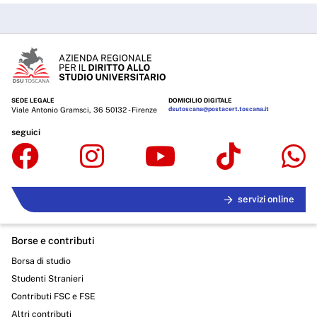
SEDE LEGALE
DOMICILIO DIGITALE
Viale Antonio Gramsci, 36 50132 - Firenze
dsutoscana@postacert.toscana.it
seguici
servizi online
Borse e contributi
Borsa di studio
Studenti Stranieri
Contributi FSC e FSE
Altri contributi