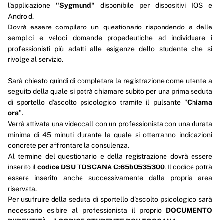
l'applicazione
"Sygmund"
disponibile per dispositivi IOS e
Android.
Dovrà essere compilato un questionario rispondendo a delle
semplici e veloci domande propedeutiche ad individuare i
professionisti più adatti alle esigenze dello studente che si
rivolge al servizio.
Sarà chiesto quindi di completare la registrazione come utente a
seguito della quale si potrà chiamare subito per una prima seduta
di sportello d'ascolto psicologico tramite il pulsante "
Chiama
ora
".
Verrà attivata una videocall con un professionista con una durata
minima di 45 minuti durante la quale si otterranno indicazioni
concrete per affrontare la consulenza.
Al termine del questionario e della registrazione dovrà essere
inserito il
codice DSU TOSCANA C:65b0535300
. Il codice potrà
essere inserito anche successivamente dalla propria area
riservata.
Per usufruire della seduta di sportello d'ascolto psicologico sarà
necessario esibire al professionista il proprio
DOCUMENTO