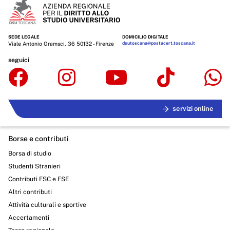
SEDE LEGALE
DOMICILIO DIGITALE
Viale Antonio Gramsci, 36 50132 - Firenze
dsutoscana@postacert.toscana.it
seguici
servizi online
Borse e contributi
Borsa di studio
Studenti Stranieri
Contributi FSC e FSE
Altri contributi
Attività culturali e sportive
Accertamenti