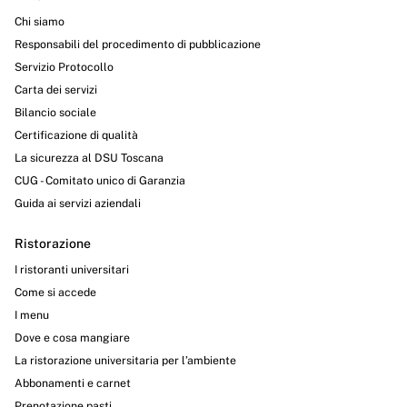
Chi siamo
Responsabili del procedimento di pubblicazione
Servizio Protocollo
Carta dei servizi
Bilancio sociale
Certificazione di qualità
La sicurezza al DSU Toscana
CUG - Comitato unico di Garanzia
Guida ai servizi aziendali
Ristorazione
I ristoranti universitari
Come si accede
I menu
Dove e cosa mangiare
La ristorazione universitaria per l’ambiente
Abbonamenti e carnet
Prenotazione pasti