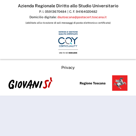
Azienda Regionale Diritto allo Studio Universitario
P. I. 05913670484 | C. F. 94164020482
Domicilio digitale:
dsutoscana@postacert.toscana.it
(abilitato alla ricezione di soli messaggi di posta elettronica certificata)
Privacy