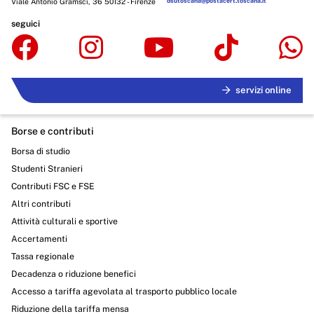
Viale Antonio Gramsci, 36 50132 - Firenze
dsutoscana@postacert.toscana.it
seguici
servizi online
Borse e contributi
Borsa di studio
Studenti Stranieri
Contributi FSC e FSE
Altri contributi
Attività culturali e sportive
Accertamenti
Tassa regionale
Decadenza o riduzione benefici
Accesso a tariffa agevolata al trasporto pubblico locale
Riduzione della tariffa mensa