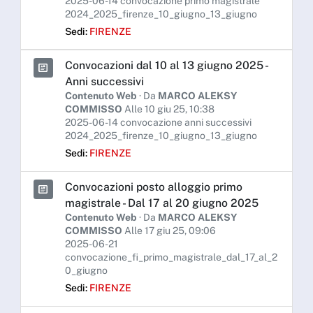
2025-06-14 convocazione primo magistrale
2024_2025_firenze_10_giugno_13_giugno
Sedi:
FIRENZE
Convocazioni dal 10 al 13 giugno 2025 -
Anni successivi
Contenuto Web
· Da
MARCO ALEKSY
COMMISSO
Alle 10 giu 25, 10:38
2025-06-14 convocazione anni successivi
2024_2025_firenze_10_giugno_13_giugno
Sedi:
FIRENZE
Convocazioni posto alloggio primo
magistrale - Dal 17 al 20 giugno 2025
Contenuto Web
· Da
MARCO ALEKSY
COMMISSO
Alle 17 giu 25, 09:06
2025-06-21
convocazione_fi_primo_magistrale_dal_17_al_2
0_giugno
Sedi:
FIRENZE