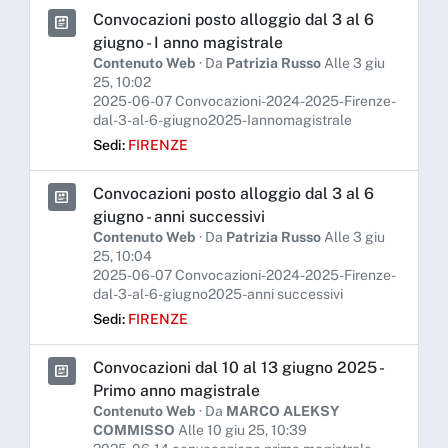
Convocazioni posto alloggio dal 3 al 6
giugno - I anno magistrale
Contenuto Web
· Da
Patrizia Russo
Alle 3 giu
25, 10:02
2025-06-07 Convocazioni-2024-2025-Firenze-
dal-3-al-6-giugno2025-Iannomagistrale
Sedi:
FIRENZE
Convocazioni posto alloggio dal 3 al 6
giugno - anni successivi
Contenuto Web
· Da
Patrizia Russo
Alle 3 giu
25, 10:04
2025-06-07 Convocazioni-2024-2025-Firenze-
dal-3-al-6-giugno2025-anni successivi
Sedi:
FIRENZE
Convocazioni dal 10 al 13 giugno 2025 -
Primo anno magistrale
Contenuto Web
· Da
MARCO ALEKSY
COMMISSO
Alle 10 giu 25, 10:39