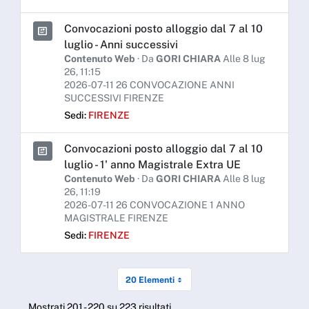
Convocazioni posto alloggio dal 7 al 10
luglio - Anni successivi
Contenuto Web
· Da
GORI CHIARA
Alle 8 lug
26, 11:15
2026-07-11 26 CONVOCAZIONE ANNI
SUCCESSIVI FIRENZE
Sedi:
FIRENZE
Convocazioni posto alloggio dal 7 al 10
luglio - 1' anno Magistrale Extra UE
Contenuto Web
· Da
GORI CHIARA
Alle 8 lug
26, 11:19
2026-07-11 26 CONVOCAZIONE 1 ANNO
MAGISTRALE FIRENZE
Sedi:
FIRENZE
20 Elementi
Mostrati 201 - 220 su 223 risultati.