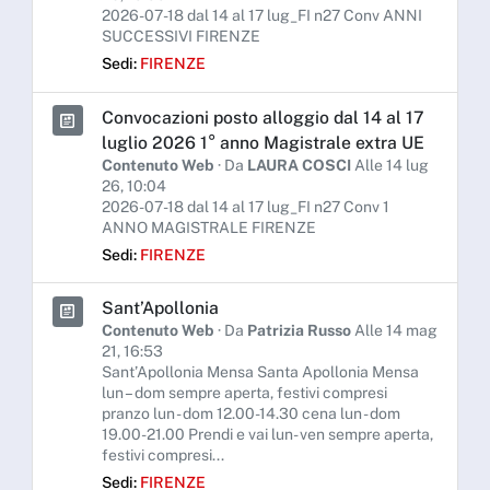
2026-07-18 dal 14 al 17 lug_FI n27 Conv ANNI
SUCCESSIVI FIRENZE
Sedi:
FIRENZE
Convocazioni posto alloggio dal 14 al 17
luglio 2026 1° anno Magistrale extra UE
Contenuto Web
· Da
LAURA COSCI
Alle 14 lug
26, 10:04
2026-07-18 dal 14 al 17 lug_FI n27 Conv 1
ANNO MAGISTRALE FIRENZE
Sedi:
FIRENZE
Sant’Apollonia
Contenuto Web
· Da
Patrizia Russo
Alle 14 mag
21, 16:53
Sant’Apollonia Mensa Santa Apollonia Mensa
lun – dom sempre aperta, festivi compresi
pranzo lun - dom 12.00-14.30 cena lun - dom
19.00-21.00 Prendi e vai lun- ven sempre aperta,
festivi compresi...
Sedi:
FIRENZE