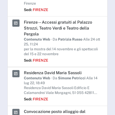
Firenze
Sedi:
FIRENZE
Firenze - - Accessi gratuiti al Palazzo
Strozzi, Teatro Verdi e Teatro della
Pergola
Contenuto Web
· Da
Patrizia Russo
Alle 24 ott
25, 11:24
per la mostra del 14 novembre e gli spettacoli
del 15 e 22 novembre
Sedi:
FIRENZE
Residenza David Maria Sassoli
Contenuto Web
· Da
Simone Petricci
Alle 14
lug 22, 18:49
Residenza David Maria Sassoli Edificio E
Calamandrei Viale Morgagni, 51 055 42811...
Sedi:
FIRENZE
Convocazione posto alloggio dal