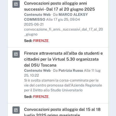
Convocazioni posto alloggio anni
successivi - Dal 17 al 20 giugno 2025
Contenuto Web
· Da
MARCO ALEKSY
COMMISSO
Alle 17 giu 25, 09:04
2025-06-21
convocazione_fi_anni._successivi_dal_17_al_20
_giugno
Sedi:
FIRENZE
Firenze attraversata all'alba da studenti e
cittadini per la Virtual 5.30 organizzata
dal DSU Toscana
Contenuto Web
· Da
Patrizia Russo
Alle 11 lug
25, 10:22
Si è svolta stamani la corsa-camminata per le
vie del centro promossa dall'Azienda Regionale
per il Diritto allo Studio Universitario
Sedi:
FIRENZE
Convocazioni posto alloggio dal 15 al 18
luglio 2025 primo magistrale