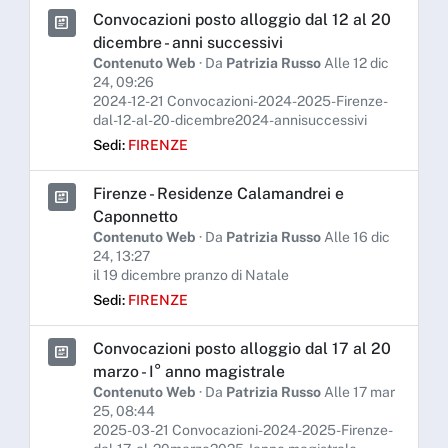
Convocazioni posto alloggio dal 12 al 20
dicembre - anni successivi
Contenuto Web
· Da
Patrizia Russo
Alle 12 dic
24, 09:26
2024-12-21 Convocazioni-2024-2025-Firenze-
dal-12-al-20-dicembre2024-annisuccessivi
Sedi:
FIRENZE
Firenze - Residenze Calamandrei e
Caponnetto
Contenuto Web
· Da
Patrizia Russo
Alle 16 dic
24, 13:27
il 19 dicembre pranzo di Natale
Sedi:
FIRENZE
Convocazioni posto alloggio dal 17 al 20
marzo - I° anno magistrale
Contenuto Web
· Da
Patrizia Russo
Alle 17 mar
25, 08:44
2025-03-21 Convocazioni-2024-2025-Firenze-