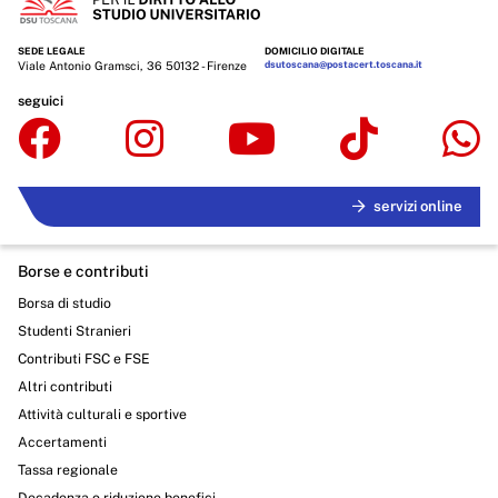
SEDE LEGALE
DOMICILIO DIGITALE
Viale Antonio Gramsci, 36 50132 - Firenze
dsutoscana@postacert.toscana.it
seguici
servizi online
Borse e contributi
Borsa di studio
Studenti Stranieri
Contributi FSC e FSE
Altri contributi
Attività culturali e sportive
Accertamenti
Tassa regionale
Decadenza o riduzione benefici