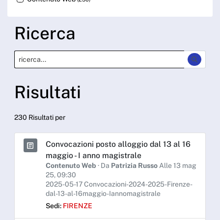
Ricerca
Risultati
230 Risultati per
Convocazioni posto alloggio dal 13 al 16
maggio - I anno magistrale
Contenuto Web
· Da
Patrizia Russo
Alle 13 mag
25, 09:30
2025-05-17 Convocazioni-2024-2025-Firenze-
dal-13-al-16maggio-Iannomagistrale
Sedi:
FIRENZE