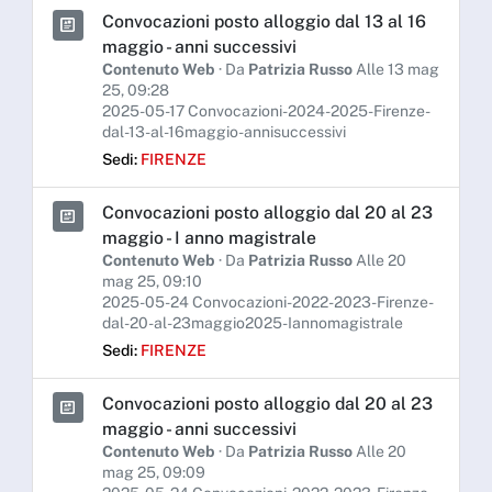
Convocazioni posto alloggio dal 13 al 16
maggio - anni successivi
Contenuto Web
· Da
Patrizia Russo
Alle 13 mag
25, 09:28
2025-05-17 Convocazioni-2024-2025-Firenze-
dal-13-al-16maggio-annisuccessivi
Sedi:
FIRENZE
Convocazioni posto alloggio dal 20 al 23
maggio - I anno magistrale
Contenuto Web
· Da
Patrizia Russo
Alle 20
mag 25, 09:10
2025-05-24 Convocazioni-2022-2023-Firenze-
dal-20-al-23maggio2025-Iannomagistrale
Sedi:
FIRENZE
Convocazioni posto alloggio dal 20 al 23
maggio - anni successivi
Contenuto Web
· Da
Patrizia Russo
Alle 20
mag 25, 09:09