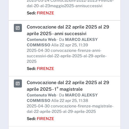
2025-05-24 Convocazioni-2022-2023-Firenze-
dal-20-al-23maggio2025-annisuccessivi
Sedi:
FIRENZE
Convocazione dal 22 aprile 2025 al 29
aprile 2025 - anni successivi
Contenuto Web
· Da
MARCO ALEKSY
COMMISSO
Alle 22 apr 25, 11:39
2025-04-30 convocazione-firenze-anni-
successivi-dal-22-aprile-2025-al-29-aprile-
2025
Sedi:
FIRENZE
Convocazione dal 22 aprile 2025 al 29
aprile 2025 - 1° magistrale
Contenuto Web
· Da
MARCO ALEKSY
COMMISSO
Alle 22 apr 25, 11:38
2025-04-30 convocazione-firenze-magistrale-
dal-22-aprile-2025-al-29-aprile-2025
Sedi:
FIRENZE