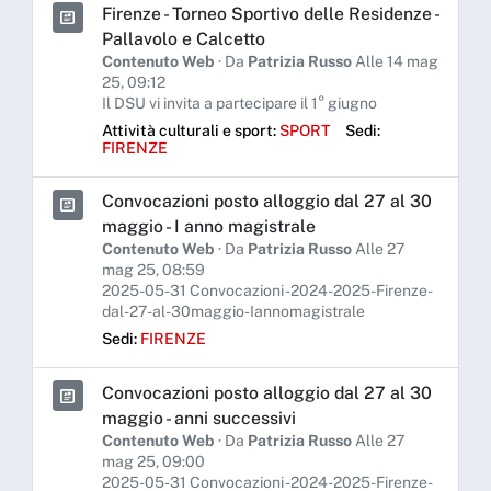
Firenze - Torneo Sportivo delle Residenze -
Pallavolo e Calcetto
Contenuto Web
· Da
Patrizia Russo
Alle 14 mag
25, 09:12
Il DSU vi invita a partecipare il 1° giugno
Attività culturali e sport:
SPORT
Sedi:
FIRENZE
Convocazioni posto alloggio dal 27 al 30
maggio - I anno magistrale
Contenuto Web
· Da
Patrizia Russo
Alle 27
mag 25, 08:59
2025-05-31 Convocazioni -2024-2025-Firenze-
dal-27-al-30maggio-Iannomagistrale
Sedi:
FIRENZE
Convocazioni posto alloggio dal 27 al 30
maggio - anni successivi
Contenuto Web
· Da
Patrizia Russo
Alle 27
mag 25, 09:00
2025-05-31 Convocazioni -2024-2025-Firenze-