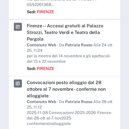
0552261368...
Sedi:
FIRENZE
Firenze - - Accessi gratuiti al Palazzo
Strozzi, Teatro Verdi e Teatro della
Pergola
Contenuto Web
· Da
Patrizia Russo
Alle 24 ott
25, 11:24
per la mostra del 14 novembre e gli spettacoli
del 15 e 22 novembre
Sedi:
FIRENZE
Convocazioni posto alloggio dal 28
ottobre al 7 novembre - conferme non
alloggiate
Contenuto Web
· Da
Patrizia Russo
Alle 28 ott
25, 11:12
2025-11-08 Convocazioni-2025-2026-Firenze-
dal-28-ott-al-7-nov2025-
confermenonalloggiate