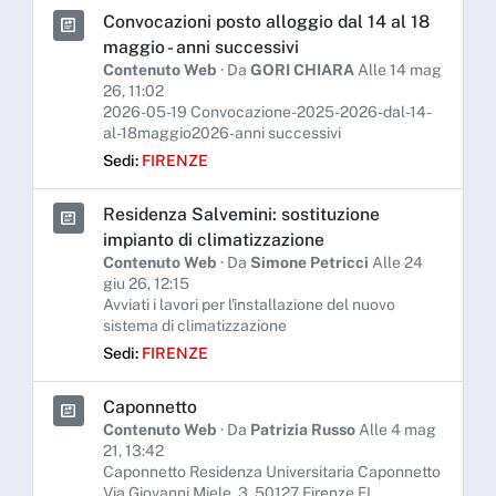
Convocazioni posto alloggio dal 14 al 18
maggio - anni successivi
Contenuto Web
· Da
GORI CHIARA
Alle 14 mag
26, 11:02
2026-05-19 Convocazione-2025-2026-dal-14-
al-18maggio2026-anni successivi
Sedi:
FIRENZE
Residenza Salvemini: sostituzione
impianto di climatizzazione
Contenuto Web
· Da
Simone Petricci
Alle 24
giu 26, 12:15
Avviati i lavori per l'installazione del nuovo
sistema di climatizzazione
Sedi:
FIRENZE
Caponnetto
Contenuto Web
· Da
Patrizia Russo
Alle 4 mag
21, 13:42
Caponnetto Residenza Universitaria Caponnetto
Via Giovanni Miele, 3, 50127 Firenze FI