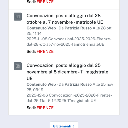
Sedi:
FIRENZE
Convocazioni posto alloggio dal 28
ottobre al 7 novembre - matricole UE
Contenuto Web
· Da
Patrizia Russo
Alle 28 ott
25, 11:14
2025-11-08 Convocazioni-2025-2026-Firenze-
dal-28-ott-al-7-nov2025-1annotriennaleUE
Sedi:
FIRENZE
Convocazioni posto alloggio dal 25
novembre al 5 dicembre - 1° magistrale
UE
Contenuto Web
· Da
Patrizia Russo
Alle 25 nov
25, 09:19
2025-12-06 Convocazioni-2025-2026-Firenze-
dal-25-11al-5-12.2025-1°magistraleUE
Sedi:
FIRENZE
8 Elementi