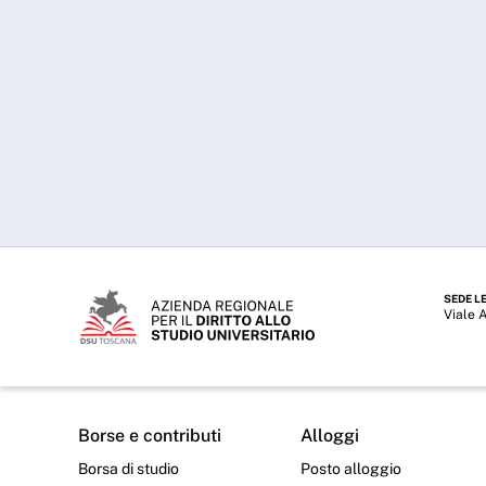
SEDE L
Viale 
Borse e contributi
Alloggi
Borsa di studio
Posto alloggio