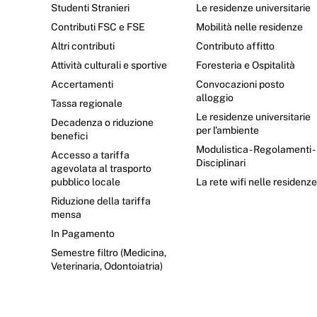
Studenti Stranieri
Le residenze universitarie
Contributi FSC e FSE
Mobilità nelle residenze
Altri contributi
Contributo affitto
Attività culturali e sportive
Foresteria e Ospitalità
Accertamenti
Convocazioni posto
alloggio
Tassa regionale
Le residenze universitarie
Decadenza o riduzione
per l’ambiente
benefici
Modulistica - Regolamenti -
Accesso a tariffa
Disciplinari
agevolata al trasporto
pubblico locale
La rete wifi nelle residenz
Riduzione della tariffa
mensa
In Pagamento
Semestre filtro (Medicina,
Veterinaria, Odontoiatria)