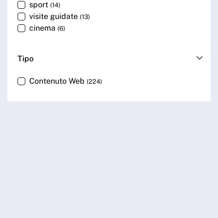
sport
(14)
visite guidate
(13)
cinema
(6)
Tipo
Contenuto Web
(224)