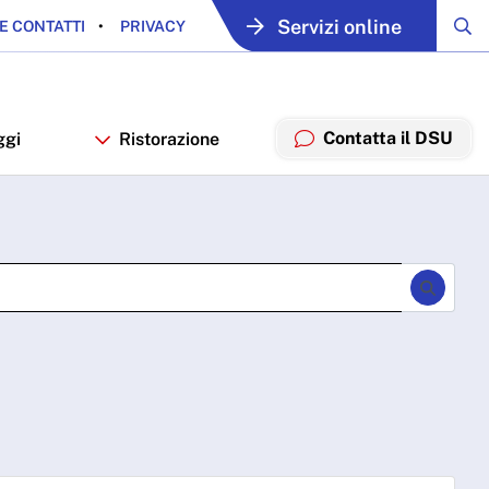
Servizi online
E CONTATTI
PRIVACY
Contatta il DSU
ggi
Ristorazione