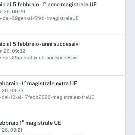
o al 5 febbraio - 1° anno magistrale UE
n 26, 09:29
-dal-29gen-al-5feb-1magistraleUE
o al 5 febbraio - anni successivi
n 26, 09:32
dal-29gen-al-5feb-annisuccessivi
ebbraio - 1° magistrale extra UE
b 26, 09:23
-dal-10-al-17febb2026-magistraleextraUE
febbraio 1° magistrale UE
b 26, 09:21