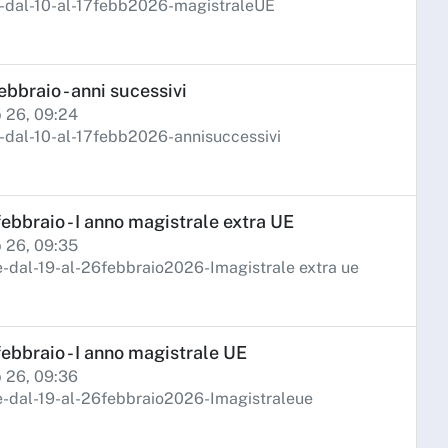
-dal-10-al-17febb2026-magistraleUE
ebbraio - anni sucessivi
b 26, 09:24
dal-10-al-17febb2026-annisuccessivi
ebbraio - I anno magistrale extra UE
b 26, 09:35
dal-19-al-26febbraio2026-Imagistrale extra ue
febbraio - I anno magistrale UE
b 26, 09:36
-dal-19-al-26febbraio2026-Imagistraleue