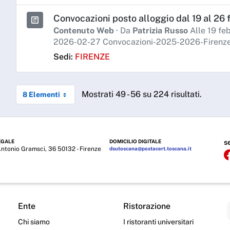
Convocazioni posto alloggio dal 19 al 26 f
Contenuto Web
· Da
Patrizia Russo
Alle 19 fe
2026-02-27 Convocazioni-2025-2026-Firenze-
Sedi:
FIRENZE
Mostrati 49 - 56 su 224 risultati.
8 Elementi
EGALE
DOMICILIO DIGITALE
s
Antonio Gramsci, 36 50132 - Firenze
dsutoscana@postacert.toscana.it
Ente
Ristorazione
Chi siamo
I ristoranti universitari