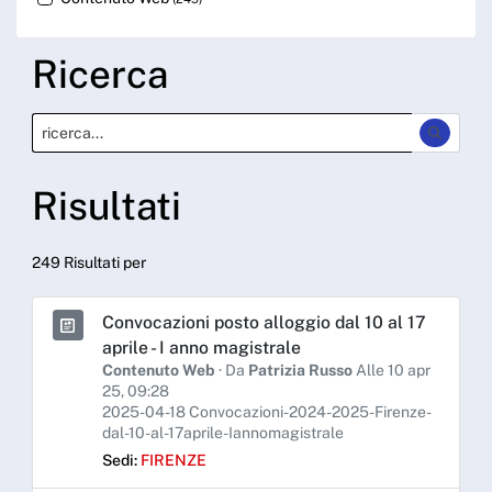
Ricerca
Risultati
249 Risultati per
Convocazioni posto alloggio dal 10 al 17
aprile - I anno magistrale
Contenuto Web
· Da
Patrizia Russo
Alle 10 apr
25, 09:28
2025-04-18 Convocazioni-2024-2025-Firenze-
dal-10-al-17aprile-Iannomagistrale
Sedi:
FIRENZE