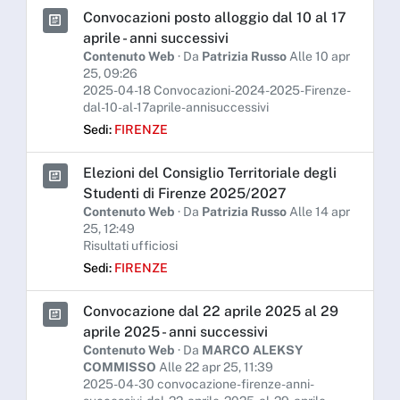
Convocazioni posto alloggio dal 10 al 17
aprile - anni successivi
Contenuto Web
· Da
Patrizia Russo
Alle 10 apr
25, 09:26
2025-04-18 Convocazioni-2024-2025-Firenze-
dal-10-al-17aprile-annisuccessivi
Sedi:
FIRENZE
Elezioni del Consiglio Territoriale degli
Studenti di Firenze 2025/2027
Contenuto Web
· Da
Patrizia Russo
Alle 14 apr
25, 12:49
Risultati ufficiosi
Sedi:
FIRENZE
Convocazione dal 22 aprile 2025 al 29
aprile 2025 - anni successivi
Contenuto Web
· Da
MARCO ALEKSY
COMMISSO
Alle 22 apr 25, 11:39
2025-04-30 convocazione-firenze-anni-