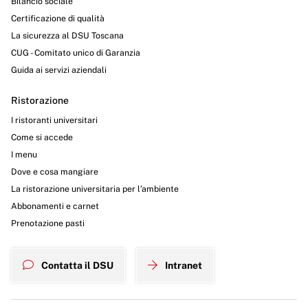
Bilancio sociale
Certificazione di qualità
La sicurezza al DSU Toscana
CUG - Comitato unico di Garanzia
Guida ai servizi aziendali
Ristorazione
I ristoranti universitari
Come si accede
I menu
Dove e cosa mangiare
La ristorazione universitaria per l’ambiente
Abbonamenti e carnet
Prenotazione pasti
Contatta il DSU
Intranet