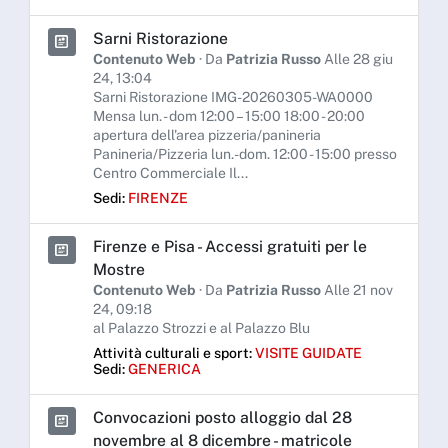
Sarni Ristorazione
Contenuto Web
· Da
Patrizia Russo
Alle 28 giu
24, 13:04
Sarni Ristorazione IMG-20260305-WA0000
Mensa lun. - dom 12:00 – 15:00 18:00 - 20:00
apertura dell'area pizzeria/panineria
Panineria/Pizzeria lun.-dom. 12:00 - 15:00 presso
Centro Commerciale Il...
Sedi:
FIRENZE
Firenze e Pisa - Accessi gratuiti per le
Mostre
Contenuto Web
· Da
Patrizia Russo
Alle 21 nov
24, 09:18
al Palazzo Strozzi e al Palazzo Blu
Attività culturali e sport:
VISITE GUIDATE
Sedi:
GENERICA
Convocazioni posto alloggio dal 28
novembre al 8 dicembre - matricole