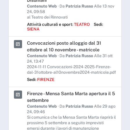
Disumani"
Contenuto Web
· Da
Patrizia Russo
Alle 13 nov
24, 09:58
al Teatro dei Rinnovati
Attività culturali e sport:
TEATRO
Sedi:
SIENA
Convocazioni posto alloggio dal 31
ottobre al 10 novembre - matricole
Contenuto Web
· Da
Patrizia Russo
Alle 31 ott
24, 13:47
2024-11-11 Convocazioni-2024-2025-Firenze-
dal-31ottobre-al10novembre2024-matricole.pdf
Sedi:
FIRENZE
Firenze - Mensa Santa Marta apertura il 5
settembre
Contenuto Web
· Da
Patrizia Russo
Alle 29 ago
24, 09:46
Si comunica che la Mensa Santa Marta riaprirà il
prossimo 5 settembre a seguito imprevisti
emersi durante i lavori di manutenzione