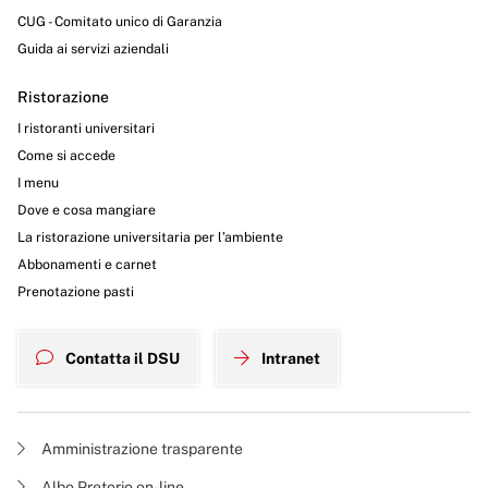
CUG - Comitato unico di Garanzia
Guida ai servizi aziendali
Ristorazione
I ristoranti universitari
Come si accede
I menu
Dove e cosa mangiare
La ristorazione universitaria per l’ambiente
Abbonamenti e carnet
Prenotazione pasti
Contatta il DSU
Intranet
Amministrazione trasparente
Albo Pretorio on-line