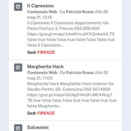
Il Cipressino
Contenuto Web
· Da
Patrizia Russo
Alle 20
mag 21, 13:18
Il Cipressino Il Cipressino Appartamento Via
Pietro Fanfani, 2, Firenze 055 2261400
https://goo.gl/maps/1rkeKHzubYXQmkeAA 73
false true false false true false false false true
false Il Cipressino...
Sedi:
FIRENZE
Margherita Hack
Contenuto Web
· Da
Patrizia Russo
Alle 20
mag 21, 17:05
Margherita Hack Margherita Hack esterno Via
Sandro Pertini, 50 - Calenzano 055 5074000
https://goo.gl/maps/GQ4gD4AdXcME4Wzg7
75 true false false false true true false true true
false Margherita...
Sedi:
FIRENZE
Salvemini