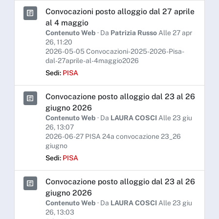
Convocazioni posto alloggio dal 27 aprile
al 4 maggio
Contenuto Web
· Da
Patrizia Russo
Alle 27 apr
26, 11:20
2026-05-05 Convocazioni-2025-2026-Pisa-
dal-27aprile-al-4maggio2026
Sedi:
PISA
Convocazione posto alloggio dal 23 al 26
giugno 2026
Contenuto Web
· Da
LAURA COSCI
Alle 23 giu
26, 13:07
2026-06-27 PISA 24a convocazione 23_26
giugno
Sedi:
PISA
Convocazione posto alloggio dal 23 al 26
giugno 2026
Contenuto Web
· Da
LAURA COSCI
Alle 23 giu
26, 13:03