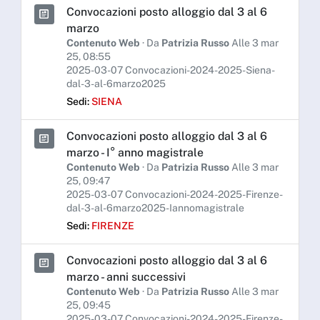
Convocazioni posto alloggio dal 3 al 6
marzo
Contenuto Web
· Da
Patrizia Russo
Alle 3 mar
25, 08:55
2025-03-07 Convocazioni-2024-2025-Siena-
dal-3-al-6marzo2025
Sedi:
SIENA
Convocazioni posto alloggio dal 3 al 6
marzo - I° anno magistrale
Contenuto Web
· Da
Patrizia Russo
Alle 3 mar
25, 09:47
2025-03-07 Convocazioni-2024-2025-Firenze-
dal-3-al-6marzo2025-Iannomagistrale
Sedi:
FIRENZE
Convocazioni posto alloggio dal 3 al 6
marzo - anni successivi
Contenuto Web
· Da
Patrizia Russo
Alle 3 mar
25, 09:45
2025-03-07 Convocazioni-2024-2025-Firenze-