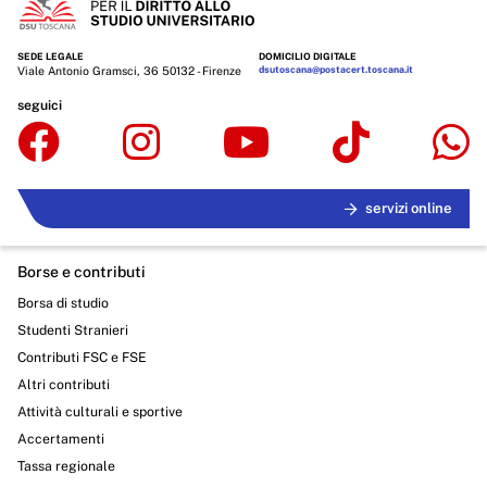
SEDE LEGALE
DOMICILIO DIGITALE
Viale Antonio Gramsci, 36 50132 - Firenze
dsutoscana@postacert.toscana.it
seguici
servizi online
Borse e contributi
Borsa di studio
Studenti Stranieri
Contributi FSC e FSE
Altri contributi
Attività culturali e sportive
Accertamenti
Tassa regionale