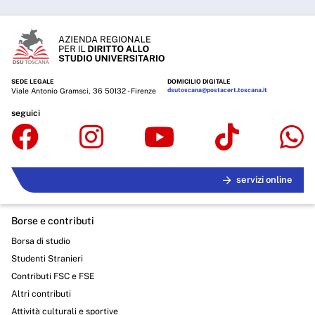
SEDE LEGALE
DOMICILIO DIGITALE
Viale Antonio Gramsci, 36 50132 - Firenze
dsutoscana@postacert.toscana.it
seguici
servizi online
Borse e contributi
Borsa di studio
Studenti Stranieri
Contributi FSC e FSE
Altri contributi
Attività culturali e sportive