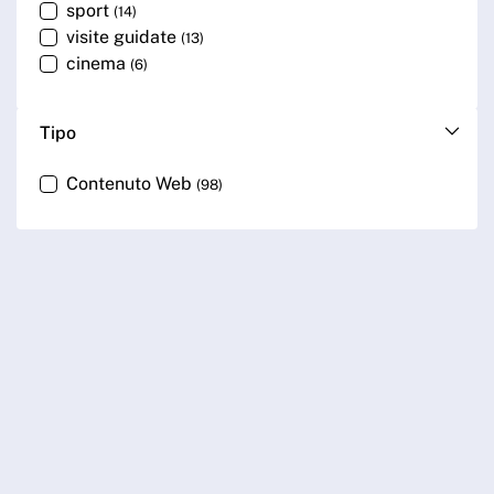
sport
(14)
visite guidate
(13)
cinema
(6)
Tipo
Contenuto Web
(98)