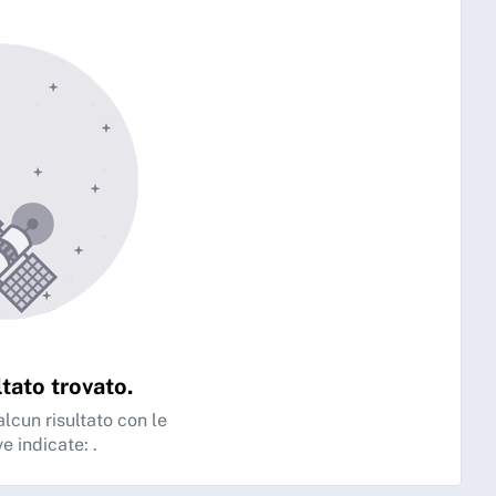
tato trovato.
lcun risultato con le
ve indicate:
.