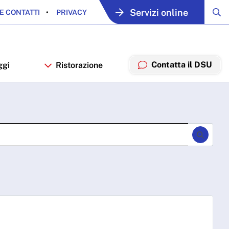
Servizi online
E CONTATTI
PRIVACY
Contatta il DSU
ggi
Ristorazione