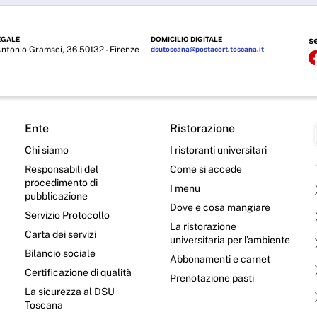
EGALE
DOMICILIO DIGITALE
s
Antonio Gramsci, 36 50132 - Firenze
dsutoscana@postacert.toscana.it
Ente
Ristorazione
Chi siamo
I ristoranti universitari
Responsabili del
Come si accede
procedimento di
I menu
pubblicazione
Dove e cosa mangiare
Servizio Protocollo
La ristorazione
Carta dei servizi
universitaria per l’ambiente
Bilancio sociale
Abbonamenti e carnet
Certificazione di qualità
Prenotazione pasti
La sicurezza al DSU
Toscana