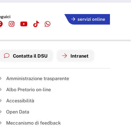
eguici
servizi online
Contatta il DSU
Intranet
Amministrazione trasparente
Albo Pretorio on-line
Accessibilità
Open Data
Meccanismo di feedback