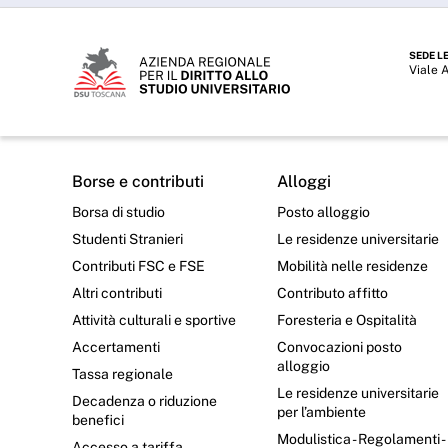
SEDE L
Viale 
Borse e contributi
Alloggi
Borsa di studio
Posto alloggio
Studenti Stranieri
Le residenze universitarie
Contributi FSC e FSE
Mobilità nelle residenze
Altri contributi
Contributo affitto
Attività culturali e sportive
Foresteria e Ospitalità
Accertamenti
Convocazioni posto
alloggio
Tassa regionale
Le residenze universitarie
Decadenza o riduzione
per l’ambiente
benefici
Modulistica - Regolamenti -
Accesso a tariffa