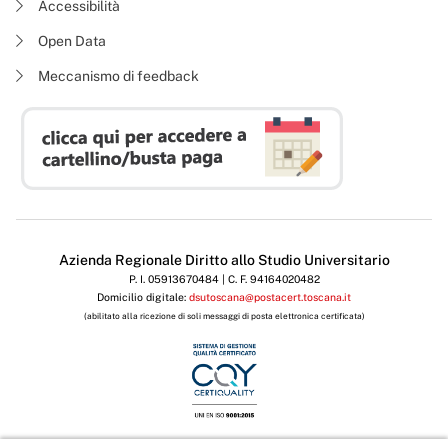
Accessibilità
Open Data
Meccanismo di feedback
Azienda Regionale Diritto allo Studio Universitario
P. I. 05913670484 | C. F. 94164020482
Domicilio digitale:
dsutoscana@postacert.toscana.it
(abilitato alla ricezione di soli messaggi di posta elettronica certificata)