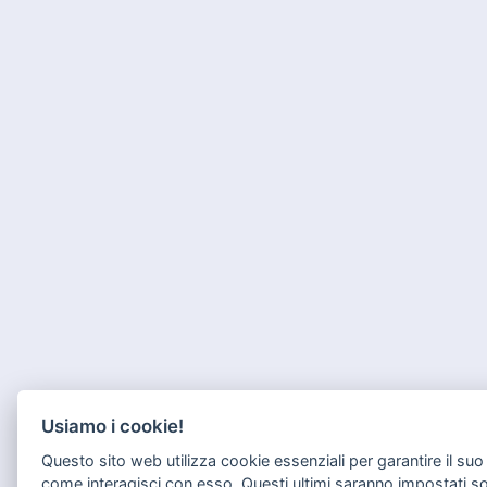
Usiamo i cookie!
Questo sito web utilizza cookie essenziali per garantire il s
come interagisci con esso. Questi ultimi saranno impostati s