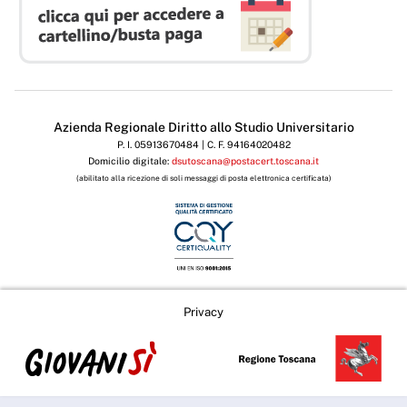
Azienda Regionale Diritto allo Studio Universitario
P. I. 05913670484 | C. F. 94164020482
Domicilio digitale:
dsutoscana@postacert.toscana.it
(abilitato alla ricezione di soli messaggi di posta elettronica certificata)
Privacy