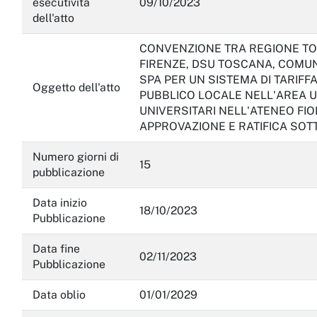
esecutività
09/10/2023
dell'atto
CONVENZIONE TRA REGIONE TOS
FIRENZE, DSU TOSCANA, COMUN
SPA PER UN SISTEMA DI TARIF
Oggetto dell'atto
PUBBLICO LOCALE NELL'AREA U
UNIVERSITARI NELL'ATENEO FIOR
APPROVAZIONE E RATIFICA SOT
Numero giorni di
15
pubblicazione
Data inizio
18/10/2023
Pubblicazione
Data fine
02/11/2023
Pubblicazione
Data oblio
01/01/2029