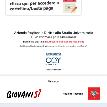
Azienda Regionale Diritto allo Studio Universitario
P. I. 05913670484 | C. F. 94164020482
Domicilio digitale:
dsutoscana@postacert.toscana.it
(abilitato alla ricezione di soli messaggi di posta elettronica certificata)
Privacy