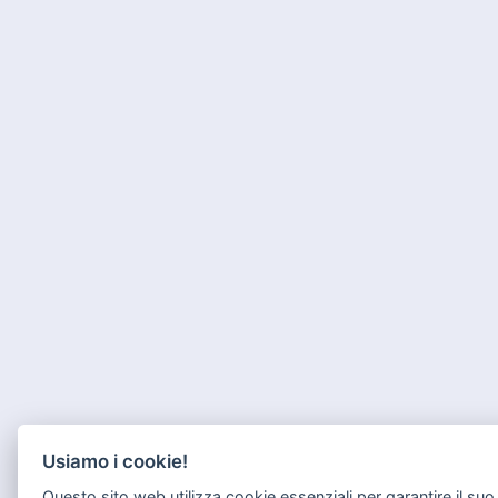
Usiamo i cookie!
Questo sito web utilizza cookie essenziali per garantire il su