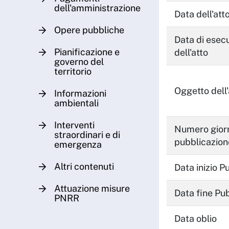
dell'amministrazione
Data dell'att
Opere pubbliche
Data di esecu
Pianificazione e
dell'atto
governo del
territorio
Oggetto dell'
Informazioni
ambientali
Interventi
Numero giorn
straordinari e di
pubblicazion
emergenza
Altri contenuti
Data inizio P
Attuazione misure
Data fine Pu
PNRR
Data oblio