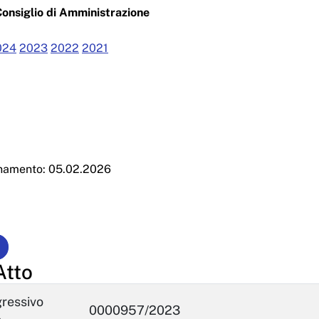
Consiglio di Amministrazione
024
2023
2022
2021
rnamento: 05.02.2026
Atto
ressivo
0000957/2023