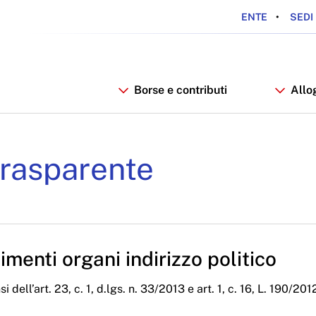
ENTE
SEDI 
Borse e contributi
Allo
RDSU
rasparente
menti organi indirizzo politico
i dell’art. 23, c. 1, d.lgs. n. 33/2013 e art. 1, c. 16, L. 190/201