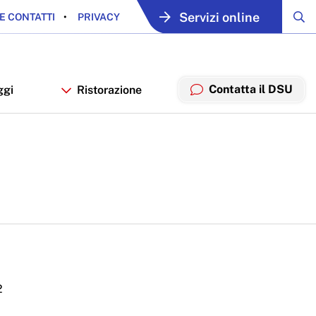
Servizi online
E CONTATTI
PRIVACY
Contatta il DSU
ggi
Ristorazione
2