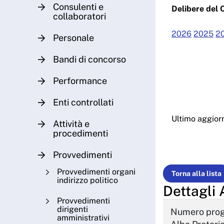
Consulenti e
Delibere del 
collaboratori
2026
2025
2
Personale
Bandi di concorso
Performance
Enti controllati
Ultimo aggio
Attività e
procedimenti
Provvedimenti
Provvedimenti organi
Torna alla lista
indirizzo politico
Dettagli 
Provvedimenti
dirigenti
Numero prog
amministrativi