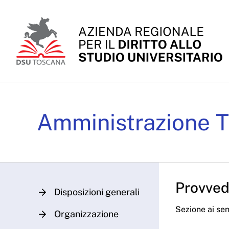
Skip to Main Content
Delibere CdA 2023 - A
Amministrazione T
Provvedi
Disposizioni generali
Sezione ai sens
Organizzazione