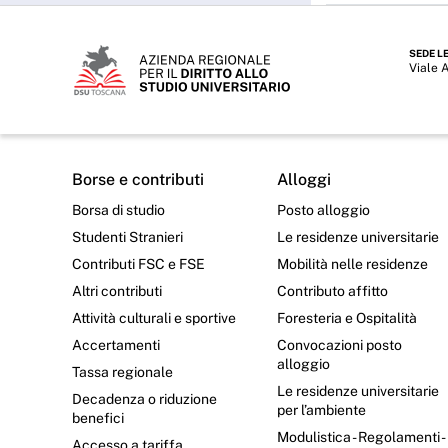
SEDE L
Viale 
Borse e contributi
Alloggi
Borsa di studio
Posto alloggio
Studenti Stranieri
Le residenze universitarie
Contributi FSC e FSE
Mobilità nelle residenze
Altri contributi
Contributo affitto
Attività culturali e sportive
Foresteria e Ospitalità
Accertamenti
Convocazioni posto
alloggio
Tassa regionale
Le residenze universitarie
Decadenza o riduzione
per l’ambiente
benefici
Modulistica - Regolamenti -
Accesso a tariffa