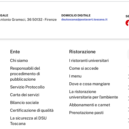
EGALE
DOMICILIO DIGITALE
s
Antonio Gramsci, 36 50132 - Firenze
dsutoscana@postacert.toscana.it
Ente
Ristorazione
Chi siamo
I ristoranti universitari
Responsabili del
Come si accede
procedimento di
I menu
pubblicazione
Dove e cosa mangiare
Servizio Protocollo
La ristorazione
Carta dei servizi
universitaria per l’ambiente
Bilancio sociale
Abbonamenti e carnet
Certificazione di qualità
Prenotazione pasti
La sicurezza al DSU
Toscana