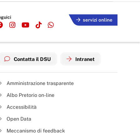
eguici
servizi online
Contatta il DSU
Intranet
Amministrazione trasparente
Albo Pretorio on-line
Accessibilità
Open Data
Meccanismo di feedback