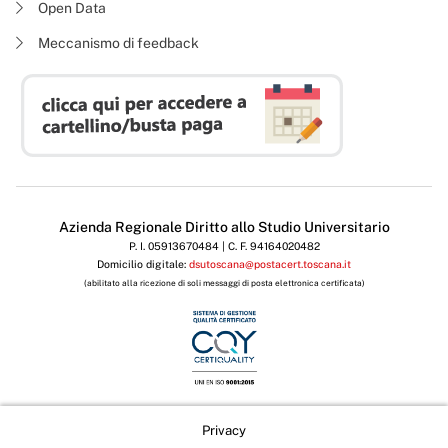
Open Data
Meccanismo di feedback
Azienda Regionale Diritto allo Studio Universitario
P. I. 05913670484 | C. F. 94164020482
Domicilio digitale:
dsutoscana@postacert.toscana.it
(abilitato alla ricezione di soli messaggi di posta elettronica certificata)
Privacy