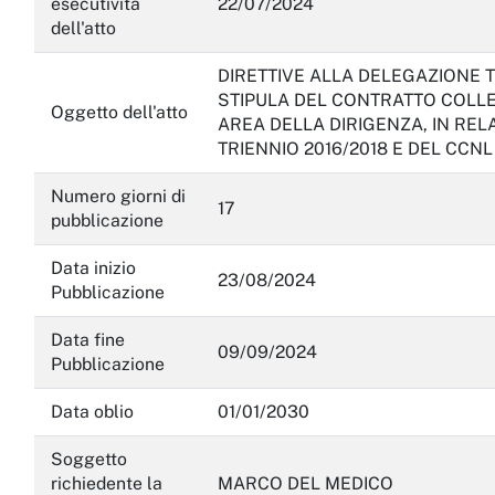
esecutività
22/07/2024
dell'atto
DIRETTIVE ALLA DELEGAZIONE T
STIPULA DEL CONTRATTO COLL
Oggetto dell'atto
AREA DELLA DIRIGENZA, IN RELA
TRIENNIO 2016/2018 E DEL CCNL
Numero giorni di
17
pubblicazione
Data inizio
23/08/2024
Pubblicazione
Data fine
09/09/2024
Pubblicazione
Data oblio
01/01/2030
Soggetto
richiedente la
MARCO DEL MEDICO