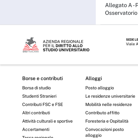
Allegato A - 
Osservatorio
SEDE L
Viale 
Borse e contributi
Alloggi
Borsa di studio
Posto alloggio
Studenti Stranieri
Le residenze universitarie
Contributi FSC e FSE
Mobilità nelle residenze
Altri contributi
Contributo affitto
Attività culturali e sportive
Foresteria e Ospitalità
Accertamenti
Convocazioni posto
alloggio
Tassa regionale