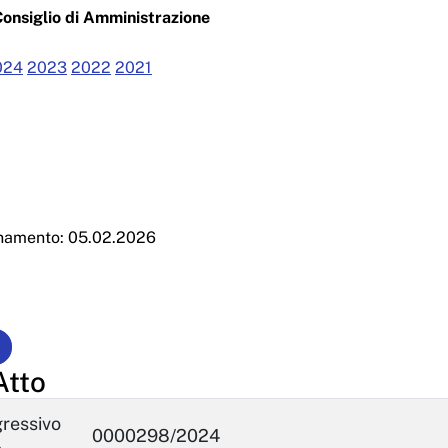
Consiglio di Amministrazione
024
2023
2022
2021
rnamento: 05.02.2026
Atto
ressivo
0000298/2024