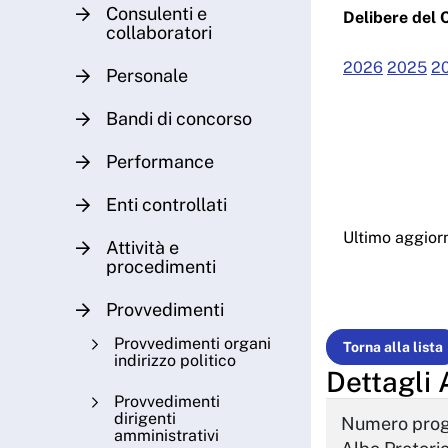
Consulenti e
Delibere del 
collaboratori
2026
2025
2
Personale
Bandi di concorso
Performance
Enti controllati
Ultimo aggio
Attività e
procedimenti
Provvedimenti
Provvedimenti organi
Torna alla lista
indirizzo politico
Dettagli 
Provvedimenti
dirigenti
Numero prog
amministrativi