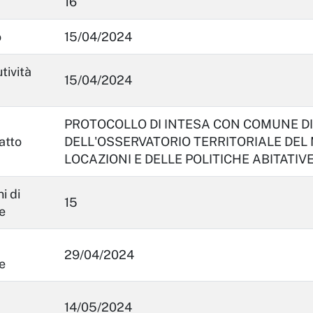
16
o
15/04/2024
tività
15/04/2024
PROTOCOLLO DI INTESA CON COMUNE DI
atto
DELL'OSSERVATORIO TERRITORIALE DEL 
LOCAZIONI E DELLE POLITICHE ABITATIV
i di
15
e
29/04/2024
e
14/05/2024