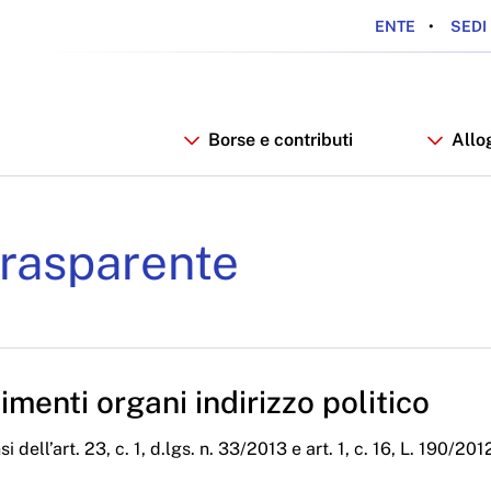
ENTE
SEDI 
Borse e contributi
Allo
RDSU
rasparente
menti organi indirizzo politico
i dell’art. 23, c. 1, d.lgs. n. 33/2013 e art. 1, c. 16, L. 190/201