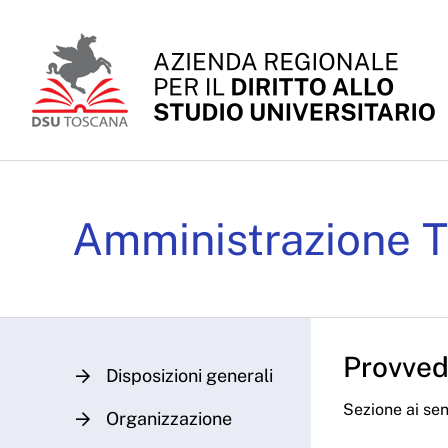
Skip to Main Content
Delibere CdA 2024 - A
Amministrazione T
Provvedi
Disposizioni generali
Sezione ai sens
Organizzazione