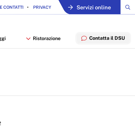
Servizi online
E CONTATTI
PRIVACY
Contatta il DSU
ggi
Ristorazione
2