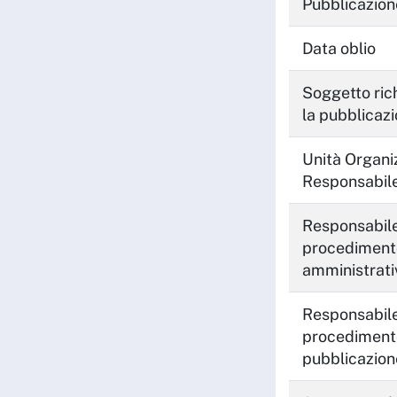
Pubblicazion
Data oblio
Soggetto ric
la pubblicaz
Unità Organi
Responsabil
Responsabile
procediment
amministrati
Responsabile
procediment
pubblicazion