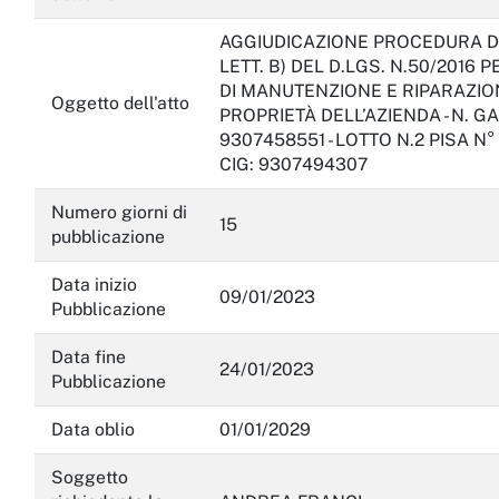
AGGIUDICAZIONE PROCEDURA DI 
LETT. B) DEL D.LGS. N.50/2016 
DI MANUTENZIONE E RIPARAZION
Oggetto dell'atto
PROPRIETÀ DELL’AZIENDA - N. GA
9307458551 - LOTTO N.2 PISA N°
CIG: 9307494307
Numero giorni di
15
pubblicazione
Data inizio
09/01/2023
Pubblicazione
Data fine
24/01/2023
Pubblicazione
Data oblio
01/01/2029
Soggetto