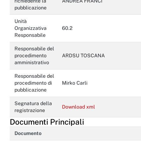
richiedente la
ANDREA FRANCI
pubblicazione
Unità
Organizzativa
60.2
Responsabile
Responsabile del
procedimento
ARDSU TOSCANA
amministrativo
Responsabile del
procedimento di
Mirko Carli
pubblicazione
Segnatura della
Download xml
registrazione
Documenti Principali
Documento