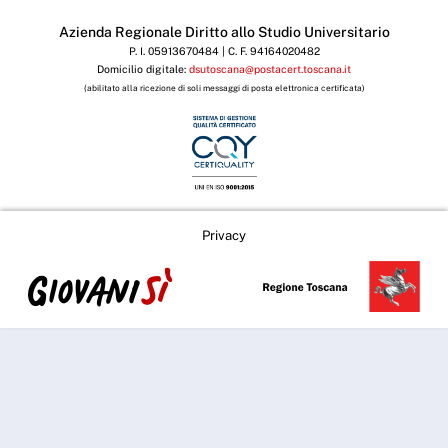
Azienda Regionale Diritto allo Studio Universitario
P. I. 05913670484 | C. F. 94164020482
Domicilio digitale:
dsutoscana@postacert.toscana.it
(abilitato alla ricezione di soli messaggi di posta elettronica certificata)
Privacy