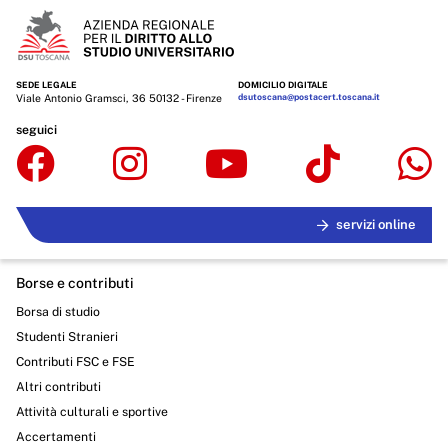
SEDE LEGALE
DOMICILIO DIGITALE
Viale Antonio Gramsci, 36 50132 - Firenze
dsutoscana@postacert.toscana.it
seguici
servizi online
Borse e contributi
Borsa di studio
Studenti Stranieri
Contributi FSC e FSE
Altri contributi
Attività culturali e sportive
Accertamenti