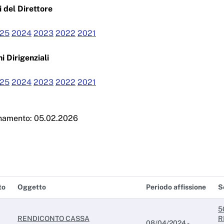
 del Direttore
25
2024
2023
2022
2021
i Dirigenziali
25
2024
2023
2022
2021
rnamento: 05.02.2026
to
Oggetto
Periodo affissione
S
5
RENDICONTO CASSA
R
08/04/2024 -