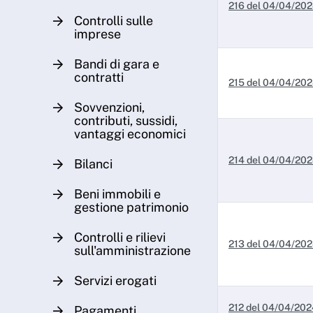
216 del 04/04/20
Controlli sulle
imprese
Bandi di gara e
contratti
215 del 04/04/20
Sovvenzioni,
contributi, sussidi,
vantaggi economici
214 del 04/04/20
Bilanci
Beni immobili e
gestione patrimonio
Controlli e rilievi
213 del 04/04/20
sull'amministrazione
Servizi erogati
212 del 04/04/202
Pagamenti