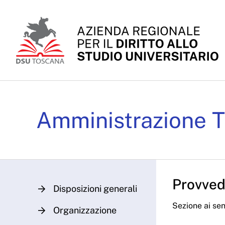
Skip to Main Content
Determinazioni Dirigenz
Amministrazione T
Provvedi
Disposizioni generali
Sezione ai sens
Organizzazione