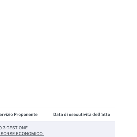
ervizio Proponente
Data di esecutività dell'atto
0.3 GESTIONE
ISORSE ECONOMICO-