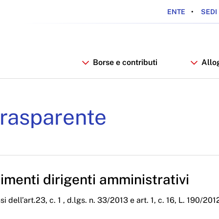
ENTE
SEDI 
Borse e contributi
Allo
iali Anno 2024 - ARDSU
rasparente
menti dirigenti amministrativi
i dell’art.23, c. 1 , d.lgs. n. 33/2013 e art. 1, c. 16, L. 190/201