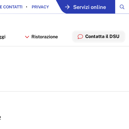
Servizi online
E CONTATTI
PRIVACY
Contatta il DSU
ggi
Ristorazione
2