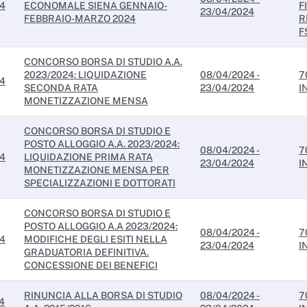
24
ECONOMALE SIENA GENNAIO-
F
23/04/2024
FEBBRAIO-MARZO 2024
R
F
CONCORSO BORSA DI STUDIO A.A.
2023/2024: LIQUIDAZIONE
08/04/2024 -
7
24
SECONDA RATA
23/04/2024
I
MONETIZZAZIONE MENSA
CONCORSO BORSA DI STUDIO E
POSTO ALLOGGIO A.A. 2023/2024:
08/04/2024 -
7
24
LIQUIDAZIONE PRIMA RATA
23/04/2024
I
MONETIZZAZIONE MENSA PER
SPECIALIZZAZIONI E DOTTORATI
CONCORSO BORSA DI STUDIO E
POSTO ALLOGGIO A.A 2023/2024:
08/04/2024 -
7
24
MODIFICHE DEGLI ESITI NELLA
23/04/2024
I
GRADUATORIA DEFINITIVA.
CONCESSIONE DEI BENEFICI
RINUNCIA ALLA BORSA DI STUDIO
08/04/2024 -
7
4