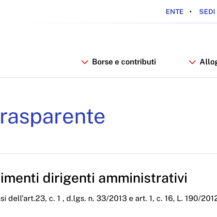
ENTE
SEDI 
Borse e contributi
Allo
iali Anno 2024 - ARDSU
rasparente
menti dirigenti amministrativi
i dell’art.23, c. 1 , d.lgs. n. 33/2013 e art. 1, c. 16, L. 190/201