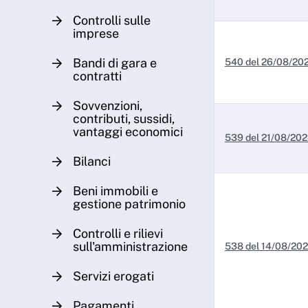
Controlli sulle
imprese
Bandi di gara e
540 del 26/08/20
contratti
Sovvenzioni,
contributi, sussidi,
vantaggi economici
539 del 21/08/20
Bilanci
Beni immobili e
gestione patrimonio
Controlli e rilievi
sull'amministrazione
538 del 14/08/20
Servizi erogati
Pagamenti