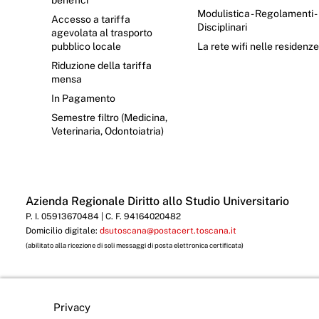
benefici
Modulistica - Regolamenti -
Accesso a tariffa
Disciplinari
agevolata al trasporto
pubblico locale
La rete wifi nelle residenz
Riduzione della tariffa
mensa
In Pagamento
Semestre filtro (Medicina,
Veterinaria, Odontoiatria)
Azienda Regionale Diritto allo Studio Universitario
P. I. 05913670484 | C. F. 94164020482
Domicilio digitale:
dsutoscana@postacert.toscana.it
(abilitato alla ricezione di soli messaggi di posta elettronica certificata)
Privacy