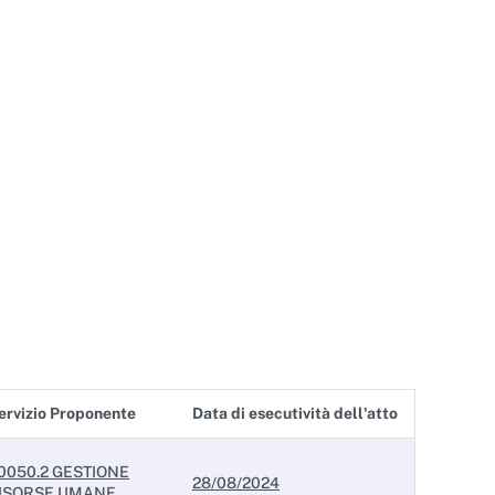
ervizio Proponente
Data di esecutività dell'atto
0050.2 GESTIONE
28/08/2024
ISORSE UMANE