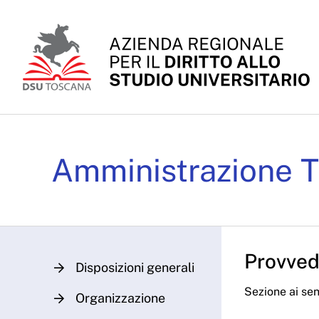
Skip to Main Content
Determinazioni Dirigenz
Amministrazione T
Provvedi
Disposizioni generali
Sezione ai sens
Organizzazione