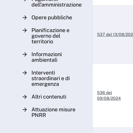
dell'amministrazione
Opere pubbliche
Pianificazione e
537 del 13/08/20
governo del
territorio
Informazioni
ambientali
Interventi
straordinari e di
emergenza
536 del
Altri contenuti
09/08/2024
Attuazione misure
PNRR