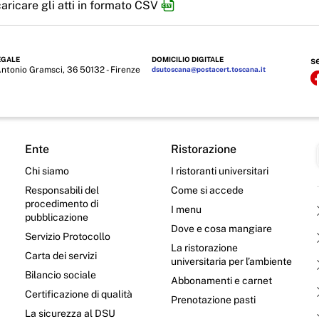
aricare gli atti in formato CSV
EGALE
DOMICILIO DIGITALE
s
Antonio Gramsci, 36 50132 - Firenze
dsutoscana@postacert.toscana.it
Ente
Ristorazione
Chi siamo
I ristoranti universitari
Responsabili del
Come si accede
procedimento di
I menu
pubblicazione
Dove e cosa mangiare
Servizio Protocollo
La ristorazione
Carta dei servizi
universitaria per l’ambiente
Bilancio sociale
Abbonamenti e carnet
Certificazione di qualità
Prenotazione pasti
La sicurezza al DSU