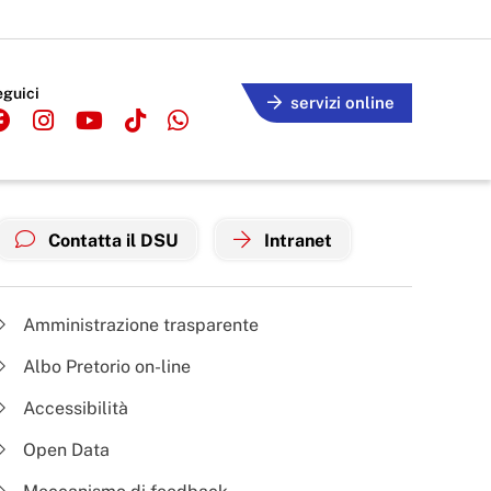
eguici
servizi online
Contatta il DSU
Intranet
Amministrazione trasparente
Albo Pretorio on-line
Accessibilità
Open Data