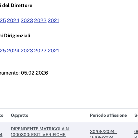
 del Direttore
25
2024
2023
2022
2021
i Dirigenziali
25
2024
2023
2022
2021
rnamento: 05.02.2026
to
Oggetto
Periodo affissione
S
DIPENDENTE MATRICOLA N.
30/08/2024 -
0
24
1000300: ESITI VERIFICHE
16/09/2024
R