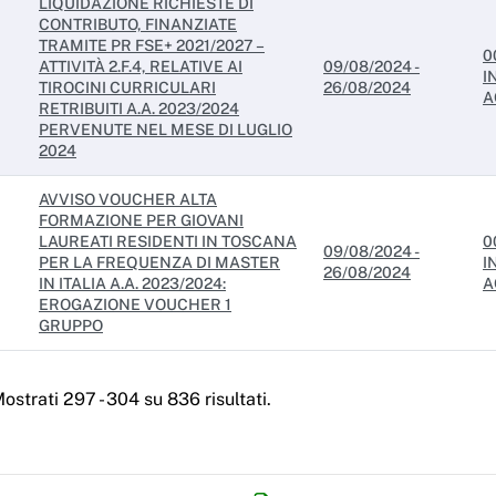
LIQUIDAZIONE RICHIESTE DI
CONTRIBUTO, FINANZIATE
TRAMITE PR FSE+ 2021/2027 –
0
ATTIVITÀ 2.F.4, RELATIVE AI
09/08/2024 -
I
TIROCINI CURRICULARI
26/08/2024
A
RETRIBUITI A.A. 2023/2024
PERVENUTE NEL MESE DI LUGLIO
2024
AVVISO VOUCHER ALTA
FORMAZIONE PER GIOVANI
LAUREATI RESIDENTI IN TOSCANA
0
09/08/2024 -
PER LA FREQUENZA DI MASTER
I
26/08/2024
IN ITALIA A.A. 2023/2024:
A
EROGAZIONE VOUCHER 1
GRUPPO
ostrati 297 - 304 su 836 risultati.