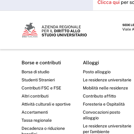
Clicca qui
per sc
SEDE L
Viale 
Borse e contributi
Alloggi
Borsa di studio
Posto alloggio
Studenti Stranieri
Le residenze universitarie
Contributi FSC e FSE
Mobilità nelle residenze
Altri contributi
Contributo affitto
Attività culturali e sportive
Foresteria e Ospitalità
Accertamenti
Convocazioni posto
alloggio
Tassa regionale
Le residenze universitarie
Decadenza o riduzione
per l’ambiente