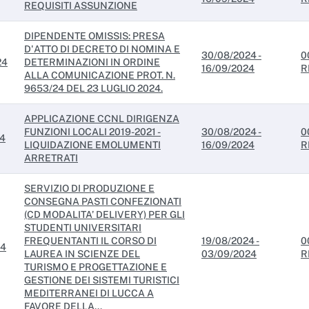
REQUISITI ASSUNZIONE
DIPENDENTE OMISSIS: PRESA
D'ATTO DI DECRETO DI NOMINA E
30/08/2024 -
0
24
DETERMINAZIONI IN ORDINE
16/09/2024
R
ALLA COMUNICAZIONE PROT. N.
9653/24 DEL 23 LUGLIO 2024.
APPLICAZIONE CCNL DIRIGENZA
FUNZIONI LOCALI 2019-2021 -
30/08/2024 -
0
24
LIQUIDAZIONE EMOLUMENTI
16/09/2024
R
ARRETRATI
SERVIZIO DI PRODUZIONE E
CONSEGNA PASTI CONFEZIONATI
(CD MODALITA’ DELIVERY) PER GLI
STUDENTI UNIVERSITARI
FREQUENTANTI IL CORSO DI
19/08/2024 -
0
24
LAUREA IN SCIENZE DEL
03/09/2024
R
TURISMO E PROGETTAZIONE E
GESTIONE DEI SISTEMI TURISTICI
MEDITERRANEI DI LUCCA A
FAVORE DELLA...