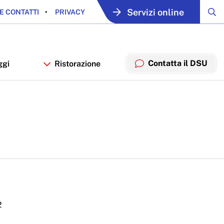
Servizi online
E CONTATTI
PRIVACY
Contatta il DSU
ggi
Ristorazione
2