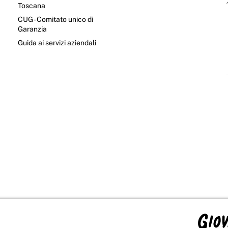
Toscana
CUG - Comitato unico di
Garanzia
e
Guida ai servizi aziendali