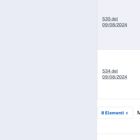
535 del
09/08/2024
534 del
09/08/2024
M
8 Elementi