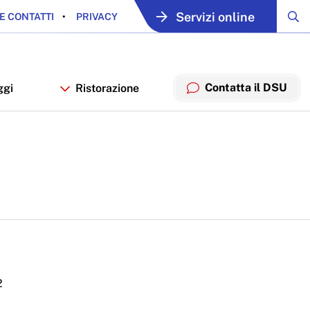
Servizi online
E CONTATTI
PRIVACY
Contatta il DSU
ggi
Ristorazione
2