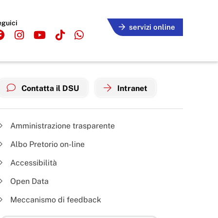
eguici
servizi online
Contatta il DSU
Intranet
Amministrazione trasparente
Albo Pretorio on-line
Accessibilità
Open Data
Meccanismo di feedback