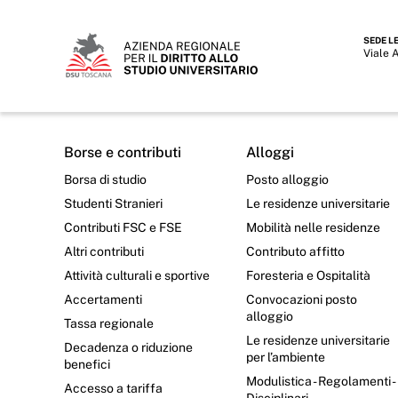
SEDE L
Viale 
Borse e contributi
Alloggi
Borsa di studio
Posto alloggio
Studenti Stranieri
Le residenze universitarie
Contributi FSC e FSE
Mobilità nelle residenze
Altri contributi
Contributo affitto
Attività culturali e sportive
Foresteria e Ospitalità
Accertamenti
Convocazioni posto
alloggio
Tassa regionale
Le residenze universitarie
Decadenza o riduzione
per l’ambiente
benefici
Modulistica - Regolamenti -
Accesso a tariffa